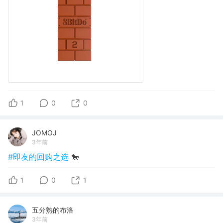
1
0
0
JOMOJ
3年前
#即友的回购之选
🐎
1
0
1
五分熟的布洛
3年前