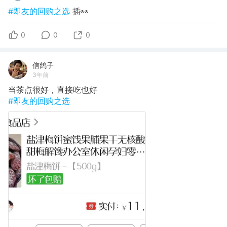
#即友的回购之选
插👀
0
0
0
信鸽子
3年前
当茶点很好，直接吃也好
#即友的回购之选