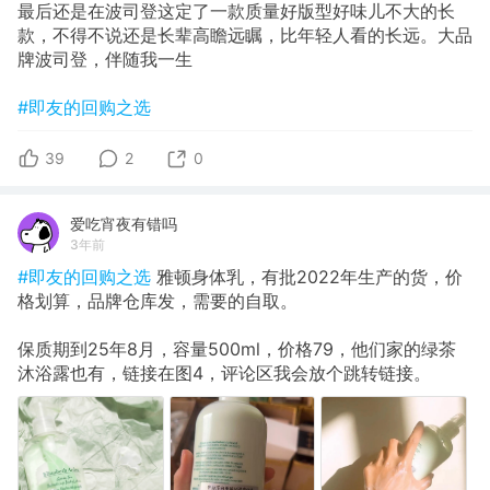
最后还是在波司登这定了一款质量好版型好味儿不大的长
款，不得不说还是长辈高瞻远瞩，比年轻人看的长远。大品
牌波司登，伴随我一生
#即友的回购之选
39
2
0
爱吃宵夜有错吗
3年前
#即友的回购之选
雅顿身体乳，有批2022年生产的货，价
格划算，品牌仓库发，需要的自取。
保质期到25年8月，容量500ml，价格79，他们家的绿茶
沐浴露也有，链接在图4，评论区我会放个跳转链接。