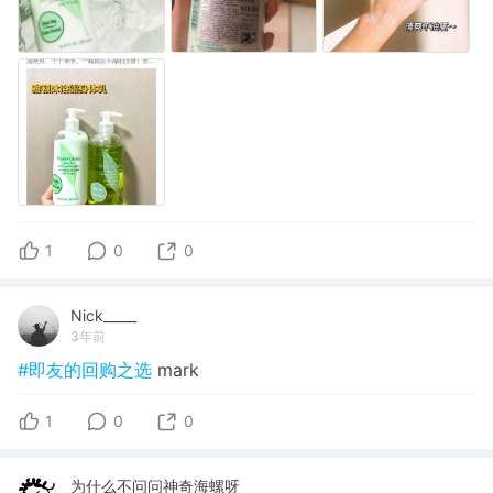
1
0
0
Nick_____
3年前
#即友的回购之选
mark
1
0
0
为什么不问问神奇海螺呀