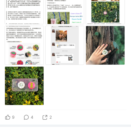
9
4
2