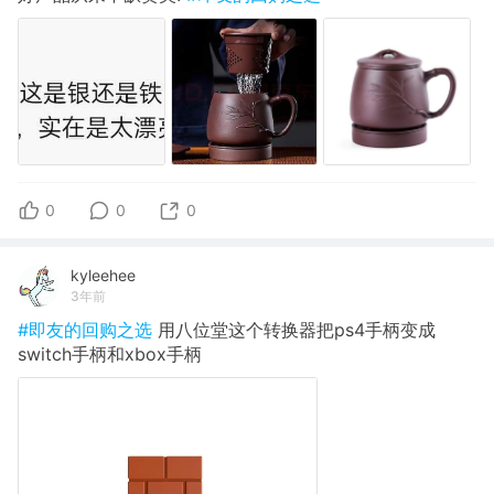
0
0
0
kyleehee
3年前
#即友的回购之选
用八位堂这个转换器把ps4手柄变成
switch手柄和xbox手柄