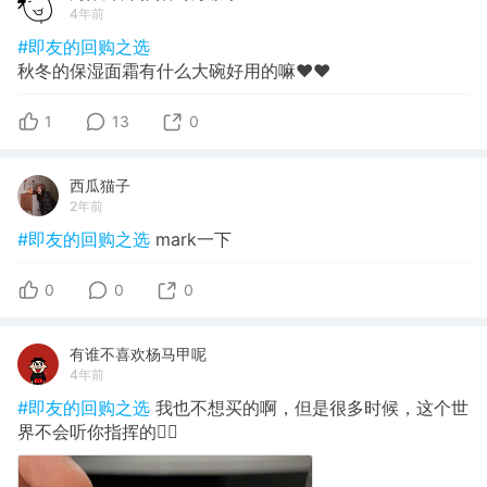
4年前
#即友的回购之选
秋冬的保湿面霜有什么大碗好用的嘛❤️❤️
1
13
0
西瓜猫子
2年前
#即友的回购之选
mark一下
0
0
0
有谁不喜欢杨马甲呢
4年前
#即友的回购之选
我也不想买的啊，但是很多时候，这个世
界不会听你指挥的😮‍💨