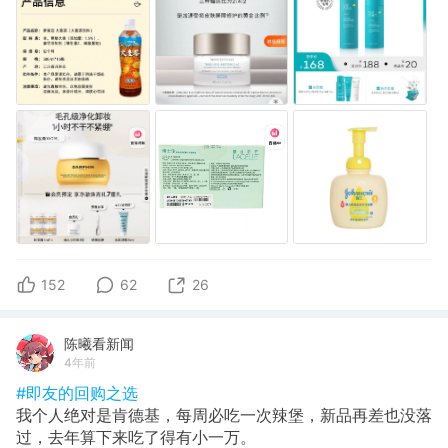
152
62
26
陈曦看新闻
4年前
#即友的回购之选
我个人绝对是肯德基，每周必吃一次辣堡，新品再差也没落
过，去年算下来吃了得有小一万。