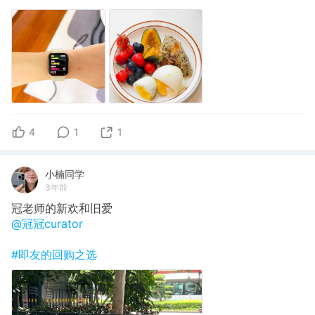
4
1
1
小楠同学
3年前
冠老师的新欢和旧爱
@冠冠curator
#即友的回购之选