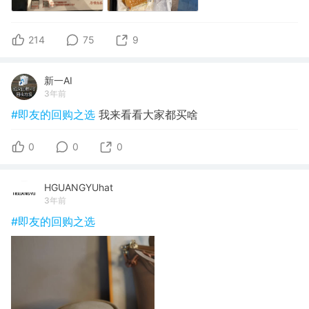
214
75
9
新一AI
3年前
#即友的回购之选
我来看看大家都买啥
0
0
0
HGUANGYUhat
3年前
#即友的回购之选