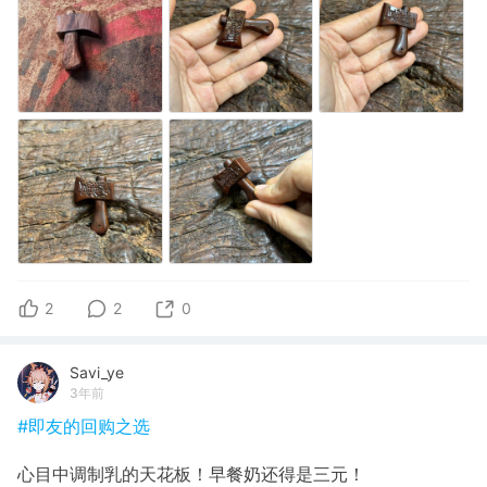
2
2
0
Savi_ye
3年前
#即友的回购之选
心目中调制乳的天花板！早餐奶还得是三元！