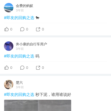
会费的蚂蚁
3年前
#即友的回购之选
🐎
0
0
0
奔小康的自行车用户
3年前
#即友的回购之选
码
0
0
0
楚六
3年前
#即友的回购之选
秒下泥，谁用谁说好