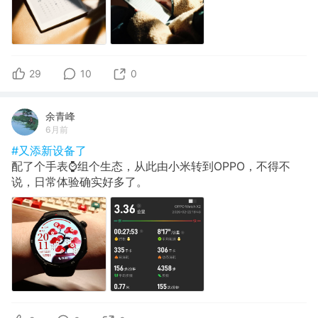
29
10
0
余青峰
6月前
#又添新设备了
配了个手表⌚组个生态，从此由小米转到OPPO，不得不
说，日常体验确实好多了。