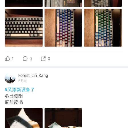
1
0
0
Forest_Lin_Kang
6月前
#又添新设备了
冬日暖阳
窗前读书