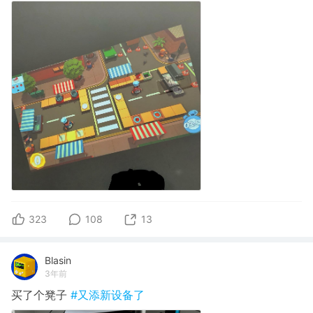
323
108
13
Blasin
3年前
买了个凳子
#又添新设备了