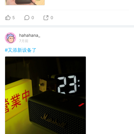
5
0
0
hahahana_
7月前
#又添新设备了