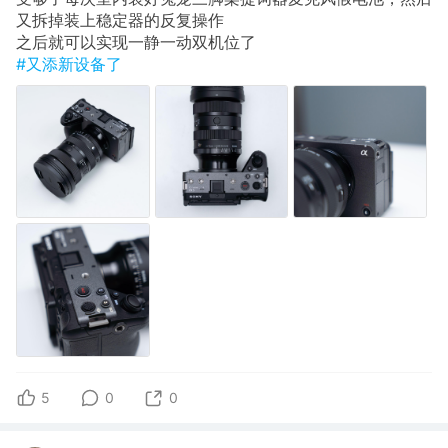
又拆掉装上稳定器的反复操作
之后就可以实现一静一动双机位了
#又添新设备了
5
0
0