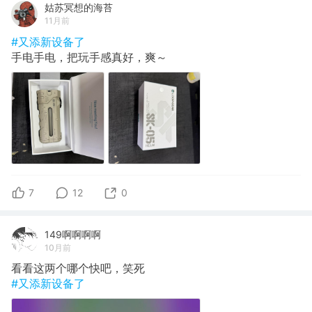
姑苏冥想的海苔
11月前
#又添新设备了
手电手电，把玩手感真好，爽～
7
12
0
149啊啊啊啊
10月前
看看这两个哪个快吧，笑死
#又添新设备了