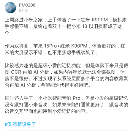
PM0206
9月前
上周路过小米之家，上手体验了一下红米 K90PM，摸起来
手感很不错，最终趁着双十一把小米 13 以旧换新成了这
个。
作为双持党，苹果 15Pro+红米 K90PM，体验挺好的，红
米的大屏显示不错，也不用焦虑手机续航了。
比较感兴趣的是超级小爱的记忆功能，但是体验下来只是截
图 OCR 再加 AI 分析，如果内容稍长就无法全部截图，体
验不是很好。不过实现了从系统层面多个平台的内容收藏聚
合再加 AI 分析，希望能迭代得更好用吧。
同时还入手了一个小米智能音响 Pro，但是小爱的超级记忆
没有跟打通小米音响，如果未来能打通就更好了，跟音响的
语音交互里面也能用到小爱记忆的内容。
#又添新设备了