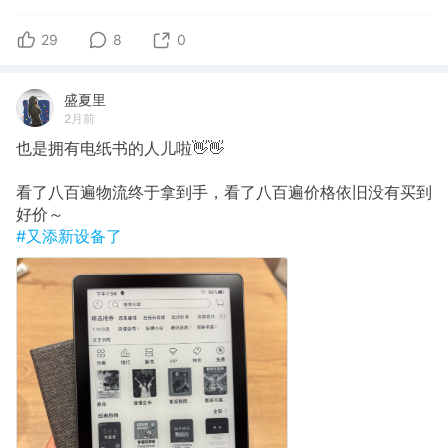
29
8
0
盛夏里
2月前
也是拥有电纸书的人儿啦👋👋
看了八百遍物流终于拿到手，看了八百遍价格依旧没有买到
好价～
#又添新设备了