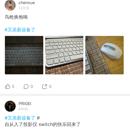
chenxue
12月前
鸟枪换炮咯
#又添新设备了
5
0
0
PRIGEI
6年前
#又添新设备了
#
自从入了投影仪 switch的快乐回来了