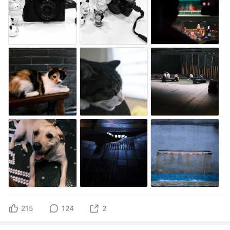
215
124
2