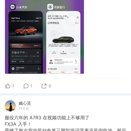
7
1
0
臧心昊
11月前
服役六年的 A7R3 在视频功能上不够用了
FX3A 入手！
受够了每次室内装好兔笼三脚架提词器麦克风假电池，然后