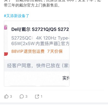
带三年的戴尔官方上门换新售后。
#又添新设备了
3
3
1