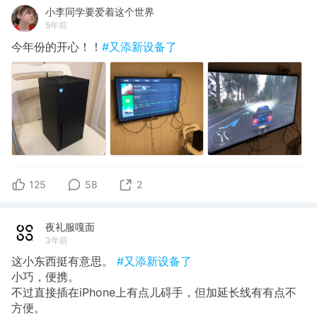
小李同学要爱着这个世界
5年前
今年份的开心！！
#又添新设备了
125
58
2
夜礼服嘎面
3年前
这小东西挺有意思。
#又添新设备了
小巧，便携。
不过直接插在iPhone上有点儿碍手，但加延长线有有点不
方便。