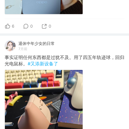
6
0
0
退休中年少女的日常
7月前
事实证明任何东西都是过犹不及。用了四五年轨迹球，回归
光电鼠标。
#又添新设备了