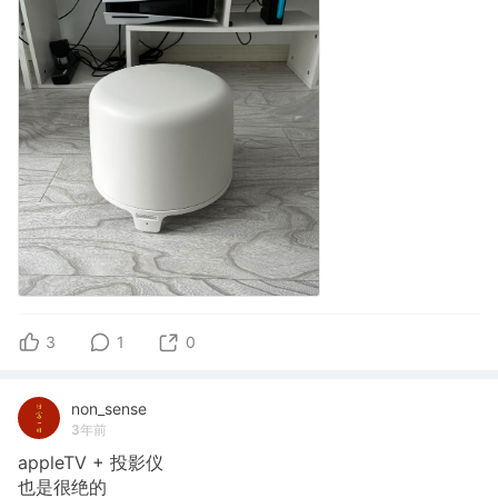
3
1
0
non_sense
3年前
appleTV + 投影仪
也是很绝的