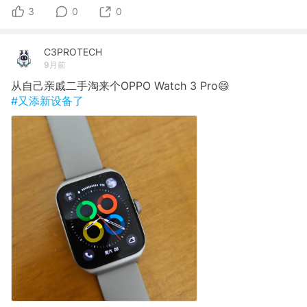
3
0
0
C3PROTECH
9月前
从自己亲戚二手淘来个OPPO Watch 3 Pro😄
#又添新设备了