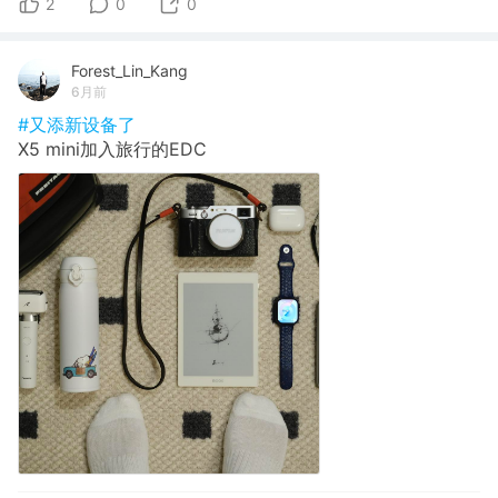
2
0
0
Forest_Lin_Kang
6月前
#又添新设备了
X5 mini加入旅行的EDC