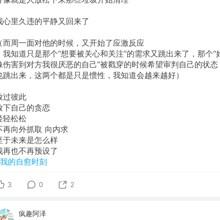
我心里久违的平静又回来了
（而周一面对他的时候，又开始了应激反应
，我知道只是那个“想要被关心和关注”的需求又跳出来了，那个“
像伤害到对方我很厌恶的自己”被戳穿的时候希望审判自己的状态
也跳出来，这两个都是只是惯性，我知道会越来越好）
放过彼此
放下自己的贪恋
轻轻松松
不再向外抓取 向内求
至于未来是怎么样
我再也不再预设了
#我的自愈时刻
3
0
2
疯趣阿泽