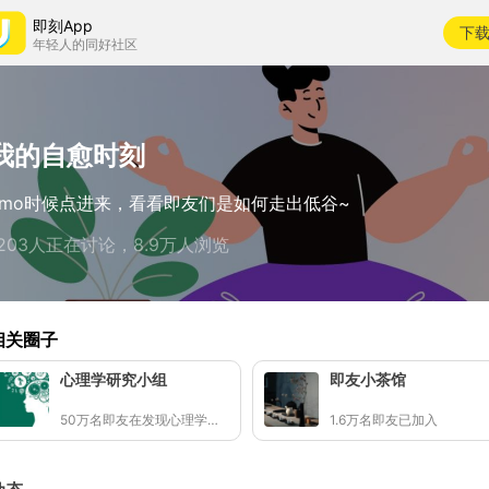
即刻App
下
年轻人的同好社区
我的自愈时刻
emo时候点进来，看看即友们是如何走出低谷~
1203人正在讨论，8.9万人浏览
相关圈子
心理学研究小组
即友小茶馆
50万名即友在发现心理学小知识
1.6万名即友已加入