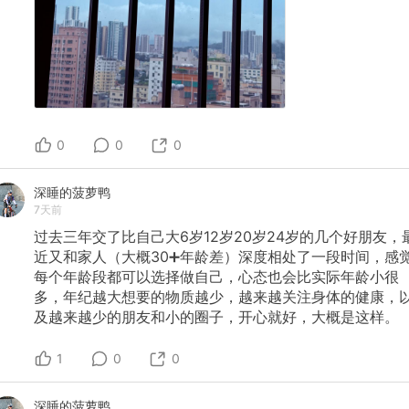
0
0
0
深睡的菠萝鸭
7天前
过去三年交了比自己大6岁12岁20岁24岁的几个好朋友，
近又和家人（大概30➕年龄差）深度相处了一段时间，感
每个年龄段都可以选择做自己，心态也会比实际年龄小很
多，年纪越大想要的物质越少，越来越关注身体的健康，
及越来越少的朋友和小的圈子，开心就好，大概是这样。
1
0
0
深睡的菠萝鸭