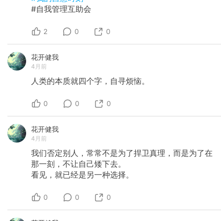
#自我管理互助会
2
0
0
花开健我
4月前
人类的本质就四个字，自寻烦恼。
0
0
0
花开健我
4月前
我们否定别人，常常不是为了捍卫真理，而是为了在
那一刻，不让自己矮下去。
​看见，就已经是另一种选择。
0
0
0