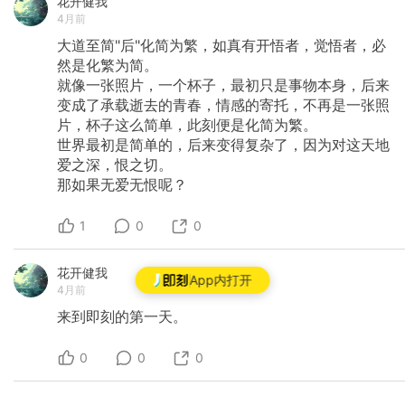
花开健我
4月前
大道至简"后"化简为繁，如真有开悟者，觉悟者，必
然是化繁为简。
​就像一张照片，一个杯子，最初只是事物本身，后来
变成了承载逝去的青春，情感的寄托，不再是一张照
片，杯子这么简单，此刻便是化简为繁。
​世界最初是简单的，后来变得复杂了，因为对这天地
爱之深，恨之切。
那如果无爱无恨呢？
1
0
0
花开健我
App内打开
4月前
来到即刻的第一天。
0
0
0