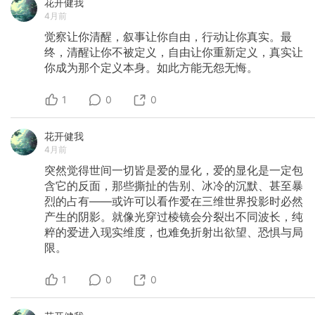
花开健我
4月前
觉察让你清醒，叙事让你自由，行动让你真实。最
终，清醒让你不被定义，自由让你重新定义，真实让
你成为那个定义本身。如此方能无怨无悔。
1
0
0
花开健我
4月前
突然觉得世间一切皆是爱的显化，爱的显化是一定包
含它的反面，那些撕扯的告别、冰冷的沉默、甚至暴
烈的占有——或许可以看作爱在三维世界投影时必然
产生的阴影。就像光穿过棱镜会分裂出不同波长，纯
粹的爱进入现实维度，也难免折射出欲望、恐惧与局
限。
1
0
0