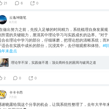
21
6
0
云逸坤随笔
6月前
“在做出努力之前，先投入足够的时间精力，系统梳理自身发展规
划所需的关键能力，厘清其中理论学习与实践成长的边界。”对于
适合在理论中学习的部分，仔细琢磨，把理论想的清晰系统；而
于适合在实践中成长的部分，沉浸其中，去仔细观察和体悟。
#职
场年末盘点
理论学不深，实践做不透：顶尖商科生的困局与破局之道
2
0
0
卡卡卡昂
7月前
感谢晓露给我这个分享的机会，让我系统性整理了，去年大半年