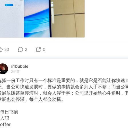
20
2
0
rrrbubble
2年前
选择一份工作时只有一个标准是重要的，就是它是否能让你快速
长。当公司快速发展时，要做的事情就会多到人手不够；而当公
发展放缓甚至停滞时，就会人浮于事；公司里开始钩心斗角时，
发展也会停滞，每个人都会动摇。
#每日书摘
#入职
offer