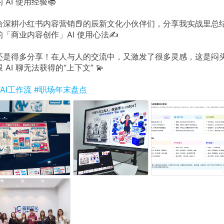
的 AI 使用经验📚
给深耕小红书内容营销📕的辰新文化小伙伴们，分享我实战里总
的「商业内容创作」AI 使用心法✍️
还是得多分享！在人与人的交流中，又激发了很多灵感，这是闷
跟 AI 聊无法获得的“上下文” 💫
#AI工作流
#职场年末盘点