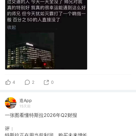
4
2
0
造App
15天前
一张图看懂特斯拉2026年Q2财报
评：
特斯拉正在用当前利润，购买未来增长