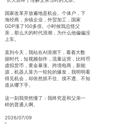
国家改革开放遍地是机会。个体户，下
海经商，乡镇企业，外贸加工，国家
GDP涨了100多倍。小时候我总怪父
亲，那么大的时代浪潮，为什么他偏偏没
上车。
直到今天，我站在AI浪潮下，看着大数
据时代，短视频创作，流量运营，比特币
虚拟货币，黄金暴涨、跨境电商，新能
源，机器人算力一轮轮的爆发，我明明看
得见机会，却依然抓不住、摸不透、不知
道从哪下手。
这一刻我突然懂了：我终究是和父亲一
样的普通人啊。
2026/07/09
”