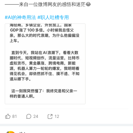
———来自一位微博网友的感悟和迷茫😂
#AI的神奇用法
#职人吐槽专用
81
24
12