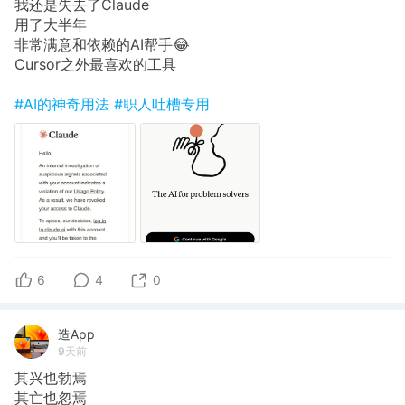
我还是失去了Claude
用了大半年
非常满意和依赖的AI帮手😂
Cursor之外最喜欢的工具
#AI的神奇用法
#职人吐槽专用
6
4
0
造App
9天前
其兴也勃焉
其亡也忽焉