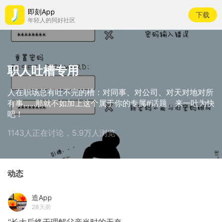
即刻App
下载
年轻人的同好社区
职人吐槽专用
人在职场总有吐不完的槽：对同事、对公司、对天对地对所
有事......那就不如加上这个属于你的专属#话题，来一吐为快
吧！
1143人正在讨论，5.9万人浏览
动态
造App
28天前
“长大后终于理解父亲当时的无奈。