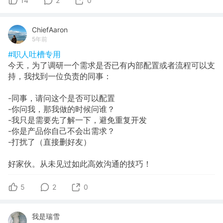
14
2
0
ChiefAaron
5年前
#职人吐槽专用
今天，为了调研一个需求是否已有内部配置或者流程可以支
持，我找到一位负责的同事：
-同事，请问这个是否可以配置
-你问我，那我做的时候问谁？
-我只是需要先了解一下，避免重复开发
-你是产品你自己不会出需求？
-打扰了（直接删好友）
好家伙。从未见过如此高效沟通的技巧！
5
2
0
我是瑞雪