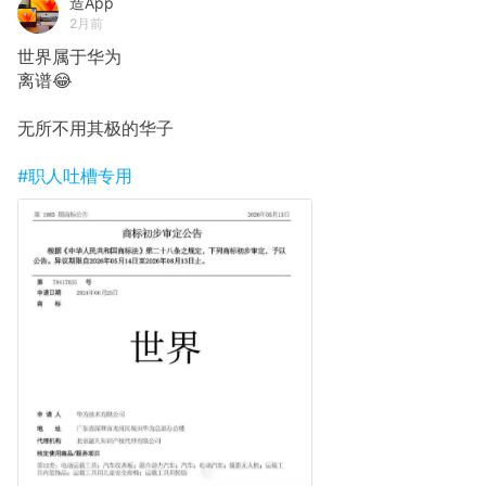
造App
2月前
世界属于华为
离谱😂
无所不用其极的华子
#职人吐槽专用