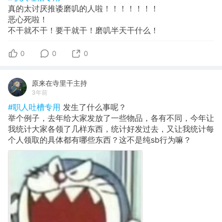
真的太讨厌推诿磨叽的人啦！！！！！！！
恶心死啦！
不干就不干！要干就干！磨叽半天干什么！
0
0
0
原来在寺里干主持
3年前
#职人吐槽专用
发生了什么事呢？
举个例子，去年给大家发放了一些物品，各有不同，今年让
我统计大家各领了几样东西，统计好发过去，又让我统计每
个人领取的具体都有哪些东西？这不是纯sb行为嘛？