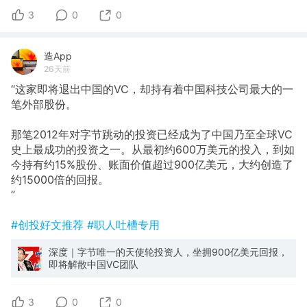
3
0
0
造App
26天前
“这家即将退出中国的VC，却持有着中国科技公司最大的一
笔外部股份。
那笔2012年对字节跳动的投资已经成为了中国乃至全球VC
史上最成功的投资之一。从最初约600万美元的投入，到如
今持有约15%股份、账面价值超过900亿美元，大约创造了
约15000倍的回报。
”
#创投好文推荐
#职人吐槽专用
深度｜字节唯一的天使轮投资人，坐拥900亿美元回报，
即将解散中国VC团队
3
0
0