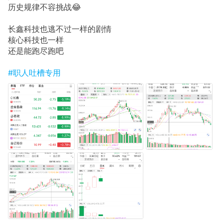
历史规律不容挑战😂
长鑫科技也逃不过一样的剧情
核心科技也一样
还是能跑尽跑吧
#职人吐槽专用