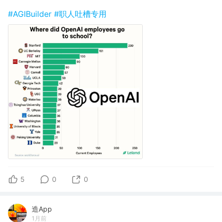
#AGIBuilder
#职人吐槽专用
5
0
0
造App
1月前