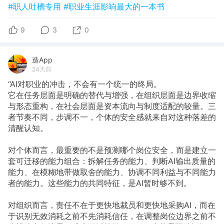
#职人吐槽专用
#职业生涯影响最大的一本书
9
3
0
造App
24天前
“AI对职业的冲击，不会有一个统一的终局。
它在任务层面是明确的替代与增强，在组织层面是边界收缩
与形态重构，在社会层面是资本流向与制度适配的较量。三
者节奏不同，步调不一，个体的安全感就来自对这种落差的
清醒认知。
对个体而言，最重要的不是预测哪个岗位安全，而是建立一
套可迁移的能力组合：拆解任务的能力、判断AI输出质量的
能力、在模糊地带做取舍的能力、协调不同利益与不同能力
者的能力。这些能力的共同特征，是AI暂时够不到。
对组织而言，责任不在于更快地裁员和更快地采购AI，而在
于识别无效消耗之前不先消耗信任，在调整岗位边界之前不