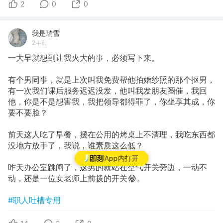
2
0
0
我是瑞雪
2年前
一大早就想到让我火大的事，必须写下来。
有个男同事，就是上次叫我免费帮他拍婚纱照的那个抠男，
有一次我们课后服务迟迟没发，他叫我发朋友圈催，我回
他，你是不是想害我，我把领导都得罪了，你坐享其成，你
要不要脸？
前天这人吃了早餐，摆在公用的烤桌上不清理，我吃东西都
没地方放手了，我说，谁素质这么低？
App内打开
昨天办公室跳闸了，这男的就站在空气开关旁边，一动不
动，还是一位女老师上前拨的开关😂。
#职人吐槽专用