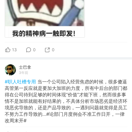
13
0
0
士巴拿
3年前
#职人吐槽专用
当一个公司陷入经营焦虑的时候，很多傻逼
高管第一反应就是要加大加班的力度，所有中后台的部门都
得在公司待到足够的时间体现“价值”才能下班，然而很多事
情不是加班就能有好结果的，不具体分析市场恶劣是经济环
境恶劣导致的，还是产品导致的，一遇到问题就觉得是员工
不努力工作导致的…#论部门月度例会不准工作日开，一律
改周末开#