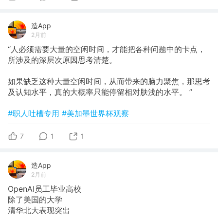
造App
2月前
“人必须需要大量的空闲时间，才能把各种问题中的卡点，
所涉及的深层次原因思考清楚。
如果缺乏这种大量空闲时间，从而带来的脑力聚焦，那思考
及认知水平，真的大概率只能停留相对肤浅的水平。 ”
#职人吐槽专用
#美加墨世界杯观察
7
1
1
造App
2月前
OpenAI员工毕业高校
除了美国的大学
清华北大表现突出