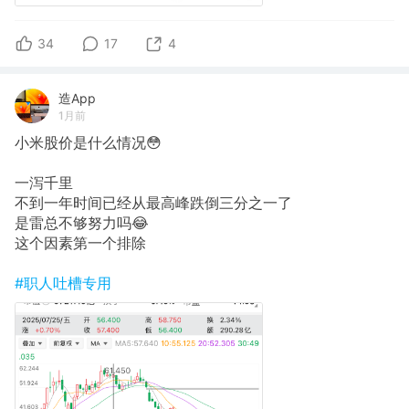
34
17
4
造App
1月前
小米股价是什么情况😳
一泻千里
不到一年时间已经从最高峰跌倒三分之一了
是雷总不够努力吗😂
这个因素第一个排除
#职人吐槽专用