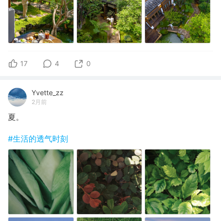
17
4
0
Yvette_zz
2月前
夏。
#生活的透气时刻