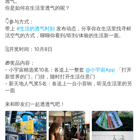
透气。
你是如何在生活里透气的呢？
👇参与方式：
带上
#生活的透气时刻
发布动态，分享你在生活里找寻鲜
活空气的方式，聊聊你看到/听到/体验的生活新一面。
🗓开奖时间：10月8日
🎁奖品内容：
- 小宇宙精选奖10名：各送上一整套
@小宇宙App
「打开
新世界的门」门挂，随时打开生活任意门
- 新天地人气奖5名：各送上一台小音响，听见生活里的另
一面
来和即友们一起透透气吧！