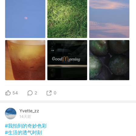
54
2
0
Yvette_zz
14天前
#我拍到的奇妙色彩
#生活的透气时刻