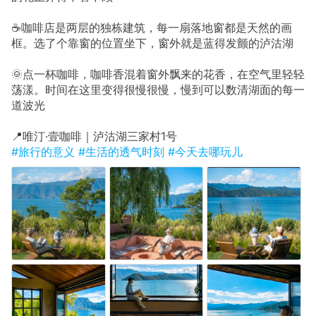
☕咖啡店是两层的独栋建筑，每一扇落地窗都是天然的画
框。选了个靠窗的位置坐下，窗外就是蓝得发颤的泸沽湖
🌞点一杯咖啡，咖啡香混着窗外飘来的花香，在空气里轻轻
荡漾。时间在这里变得很慢很慢，慢到可以数清湖面的每一
道波光
📍唯汀·壹咖啡｜泸沽湖三家村1号
#旅行的意义
#生活的透气时刻
#今天去哪玩儿