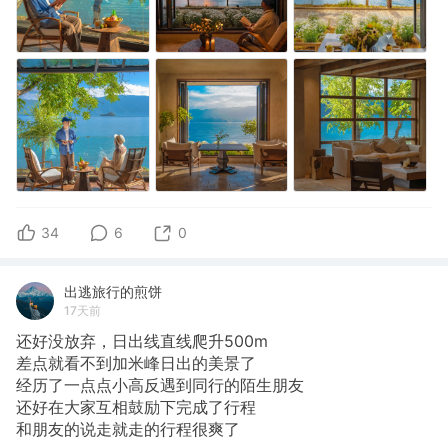
34
6
0
出逃旅行的煎饼
17天前
还好没放弃，日出线直线爬升500m
​差点就看不到加米峰日出的美景了
经历了一点点小高反遇到同行的陌生朋友
还好在大家互相鼓励下完成了行程
和朋友的说走就走的行程很爽了