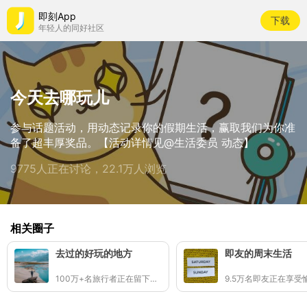
即刻App
下载
年轻人的同好社区
今天去哪玩儿
参与话题活动，用动态记录你的假期生活，赢取我们为你准
备了超丰厚奖品。【活动详情见@生活委员 动态】
9775人正在讨论，22.1万人浏览
相关圈子
去过的好玩的地方
即友的周末生活
100万+名旅行者正在留下足迹