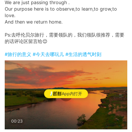
We are just passing through .
Our purpose here is to observe,to learn,to grow,to
love.
And then we return home.
Ps:去呼伦贝尔旅行，需要领队的，我们领队很推荐，需要
的话评论区留言给😌
#旅行的意义
#今天去哪玩儿
#生活的透气时刻
App内打开
00:23