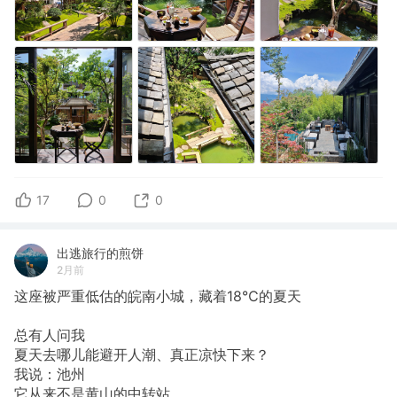
17
0
0
出逃旅行的煎饼
2月前
这座被严重低估的皖南小城，藏着18℃的夏天
总有人问我
夏天去哪儿能避开人潮、真正凉快下来？
我说：池州
它从来不是黄山的中转站