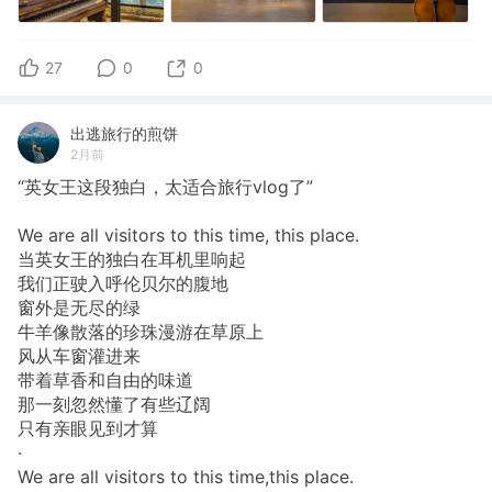
27
0
0
出逃旅行的煎饼
2月前
“英女王这段独白，太适合旅行vlog了”
We are all visitors to this time, this place.
当英女王的独白在耳机里响起
我们正驶入呼伦贝尔的腹地
窗外是无尽的绿
牛羊像散落的珍珠漫游在草原上
风从车窗灌进来
带着草香和自由的味道
那一刻忽然懂了有些辽阔
只有亲眼见到才算
·
We are all visitors to this time,this place.