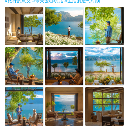
#旅行的意义
#今天去哪玩儿
#生活的透气时刻