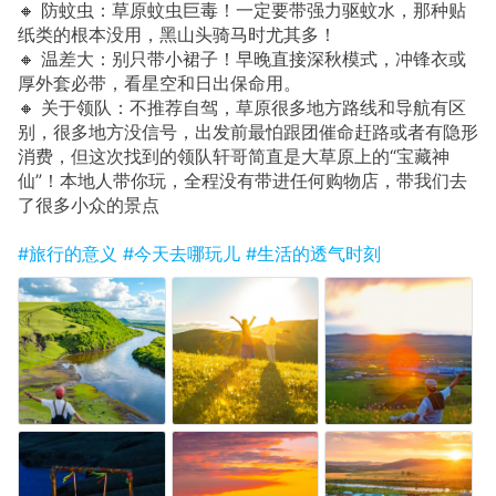
🔸 防蚊虫：草原蚊虫巨毒！一定要带强力驱蚊水，那种贴
纸类的根本没用，黑山头骑马时尤其多！
🔸 温差大：别只带小裙子！早晚直接深秋模式，冲锋衣或
厚外套必带，看星空和日出保命用。
🔸 关于领队：不推荐自驾，草原很多地方路线和导航有区
别，很多地方没信号，出发前最怕跟团催命赶路或者有隐形
消费，但这次找到的领队轩哥简直是大草原上的“宝藏神
仙”！本地人带你玩，全程没有带进任何购物店，带我们去
了很多小众的景点
#旅行的意义
#今天去哪玩儿
#生活的透气时刻