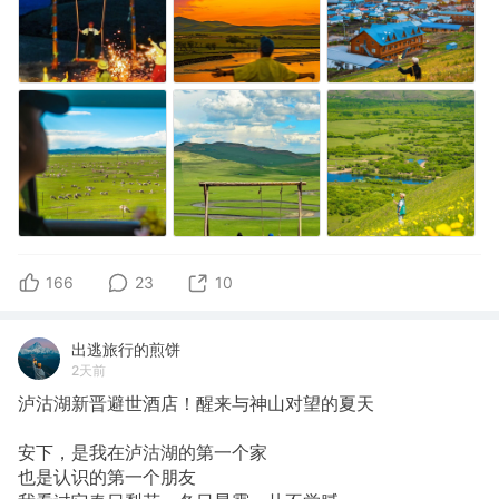
166
23
10
出逃旅行的煎饼
2天前
泸沽湖新晋避世酒店！醒来与神山对望的夏天
安下，是我在泸沽湖的第一个家
也是认识的第一个朋友