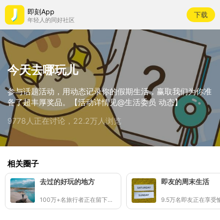
即刻App
下载
年轻人的同好社区
今天去哪玩儿
参与话题活动，用动态记录你的假期生活，赢取我们为你准
备了超丰厚奖品。【活动详情见@生活委员 动态】
9778人正在讨论，22.2万人浏览
相关圈子
去过的好玩的地方
即友的周末生活
100万+名旅行者正在留下足迹