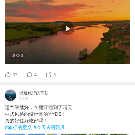
00:23
37
4
5
出逃旅行的煎饼
1月前
运气继续好，在丽江遇到了晴天
​中式风格的设计真的YYDS！
​真的好住好吃好喝！
#旅行的意义
#今天去哪玩儿