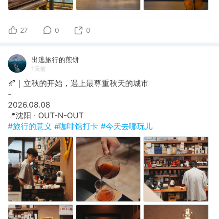
27
0
0
出逃旅行的煎饼
1天前
🍂｜立秋的开始，遇上最尊重秋天的城市
​-
​2026.08.08
​📍沈阳 · OUT-N-OUT
#旅行的意义
#咖啡馆打卡
#今天去哪玩儿