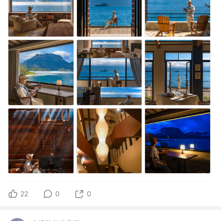
22
0
0