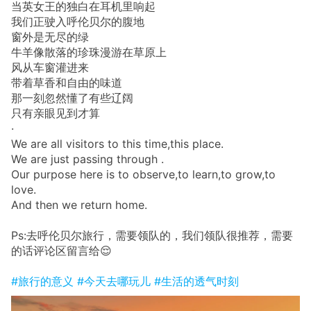
当英女王的独白在耳机里响起
我们正驶入呼伦贝尔的腹地
窗外是无尽的绿
牛羊像散落的珍珠漫游在草原上
风从车窗灌进来
带着草香和自由的味道
那一刻忽然懂了有些辽阔
只有亲眼见到才算
·
We are all visitors to this time,this place.
We are just passing through .
Our purpose here is to observe,to learn,to grow,to
love.
And then we return home.
Ps:去呼伦贝尔旅行，需要领队的，我们领队很推荐，需要
的话评论区留言给😌
#旅行的意义
#今天去哪玩儿
#生活的透气时刻