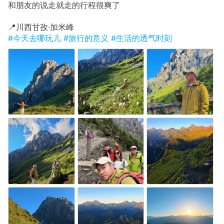
和朋友的说走就走的行程很爽了
​📍川西甘孜·加米峰
#今天去哪玩儿
#旅行的意义
#生活的透气时刻