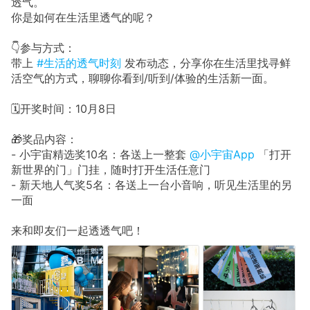
透气。
你是如何在生活里透气的呢？
👇参与方式：
带上
#生活的透气时刻
发布动态，分享你在生活里找寻鲜
活空气的方式，聊聊你看到/听到/体验的生活新一面。
🗓开奖时间：10月8日
🎁奖品内容：
- 小宇宙精选奖10名：各送上一整套
@小宇宙App
「打开
新世界的门」门挂，随时打开生活任意门
- 新天地人气奖5名：各送上一台小音响，听见生活里的另
一面
来和即友们一起透透气吧！