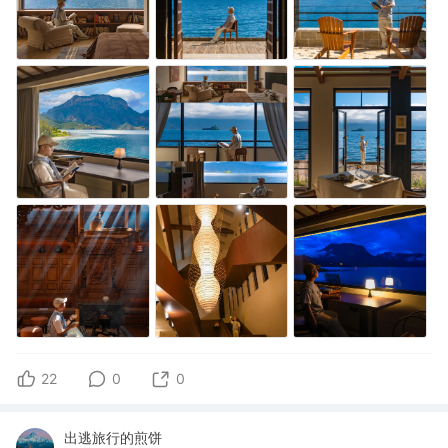
22
0
0
出逃旅行的煎饼