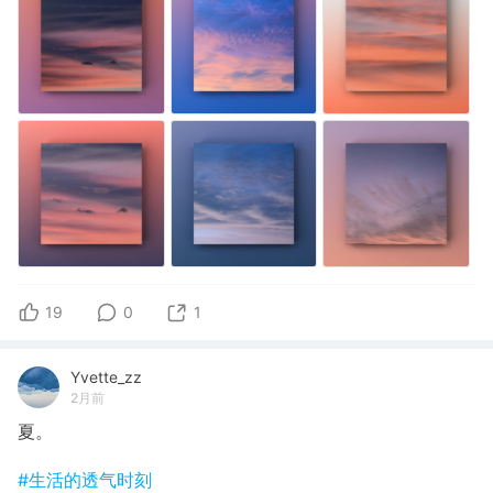
19
0
1
Yvette_zz
2月前
夏。
#生活的透气时刻