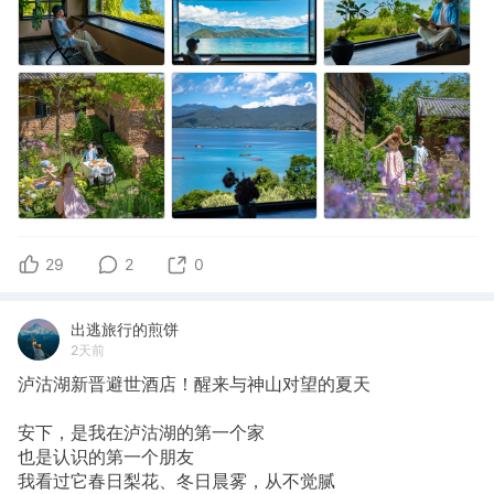
29
2
0
出逃旅行的煎饼
2天前
泸沽湖新晋避世酒店！醒来与神山对望的夏天
安下，是我在泸沽湖的第一个家
也是认识的第一个朋友
我看过它春日梨花、冬日晨雾，从不觉腻