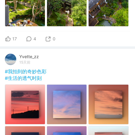
17
4
0
Yvette_zz
15天前
#我拍到的奇妙色彩
#生活的透气时刻