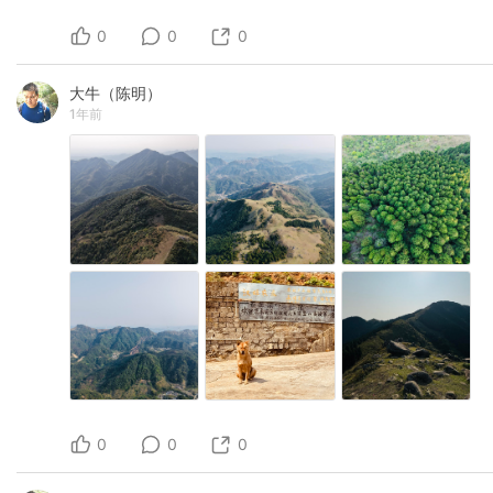
0
0
0
大牛（陈明）
1年前
0
0
0