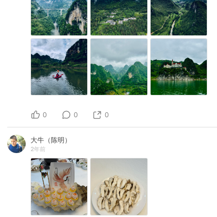
0
0
0
大牛（陈明）
2年前