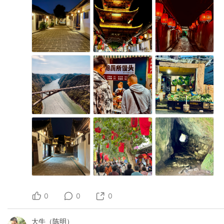
0
0
0
大牛（陈明）