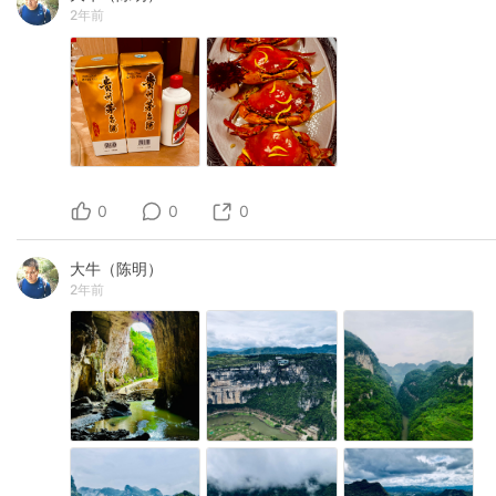
2年前
0
0
0
大牛（陈明）
2年前