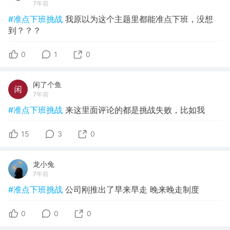
7年前
#准点下班挑战
我原以为这个主题里都能准点下班，没想
到？？？
0
1
0
闲了个鱼
7年前
#准点下班挑战
来这里面评论的都是挑战失败，比如我
15
3
0
龙小兔
7年前
#准点下班挑战
公司刚推出了早来早走 晚来晚走制度
0
0
0