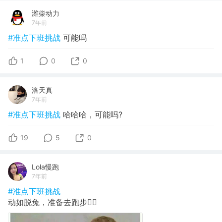
潍柴动力
7年前
#准点下班挑战
可能吗
1
0
0
洛天真
7年前
#准点下班挑战
哈哈哈，可能吗?
19
5
0
Lola慢跑
7年前
#准点下班挑战
动如脱兔，准备去跑步🏃‍♀️