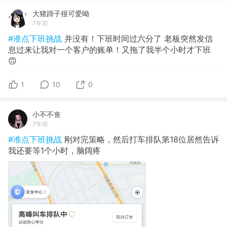
大猪蹄子很可爱呦
7年前
#准点下班挑战
并没有！下班时间过六分了 老板突然发信
息过来让我对一个客户的账单！又拖了我半个小时才下班
🙃
1
10
0
小不不丧
7年前
#准点下班挑战
刚对完策略，然后打车排队第18位居然告诉
我还要等1个小时，脑阔疼