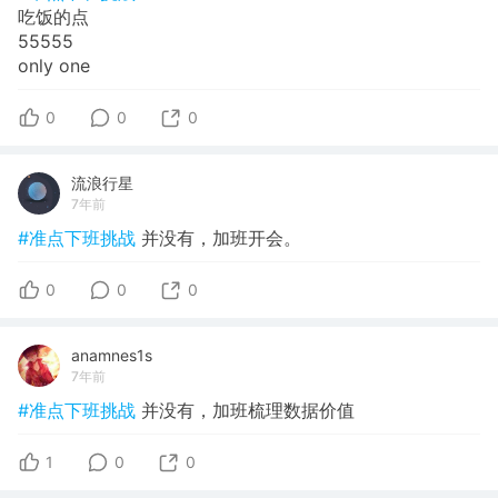
吃饭的点
55555
only one
0
0
0
流浪行星
7年前
#准点下班挑战
并没有，加班开会。
0
0
0
anamnes1s
7年前
#准点下班挑战
并没有，加班梳理数据价值
1
0
0