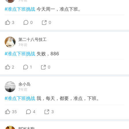
7年前
#准点下班挑战
今天周一，准点下班。
3
0
0
第二十八号技工
7年前
#准点下班挑战
失败，886
2
1
0
余小岛
7年前
#准点下班挑战
我，每天，都要，准点，下班。
35
4
3
BDK大狗