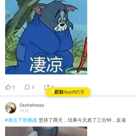
0
0
0
App内打开
Saybabesay
7年前
#准点下班挑战
坚持了两天，结果今天差了三分钟，反省