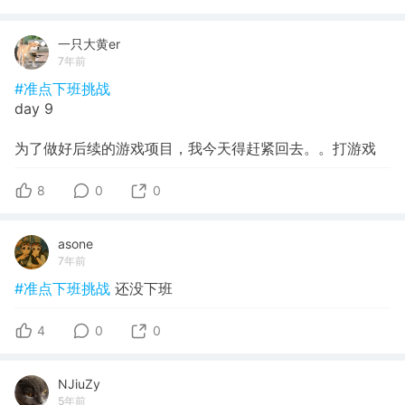
一只大黄er
7年前
#准点下班挑战
day 9
为了做好后续的游戏项目，我今天得赶紧回去。。打游戏
8
0
0
asone
7年前
#准点下班挑战
还没下班
4
0
0
NJiuZy
5年前