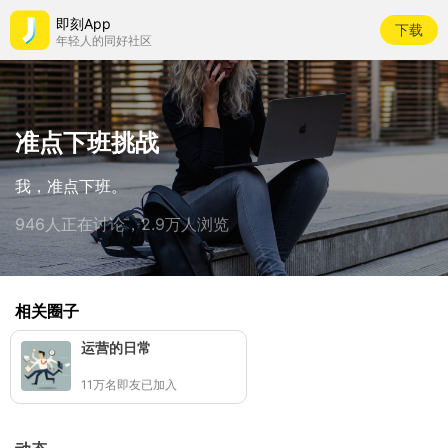
即刻App
下载
年轻人的同好社区
准点下班挑战
我，准点下班。
946人正在讨论，2.9万人浏览
相关圈子
运营的日常
11万名即友已加入