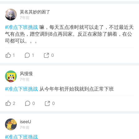
莫名其妙的困了
7年前
#准点下班挑战
嘛，每天五点准时就可以走了，不过最近天
气有点热，蹭空调到8点再回家。反正在家除了躺着，在公
司都可以。。。
1
1
0
风慢慢
7年前
#准点下班挑战
从今年年初开始我就到点正常下班
2
0
0
iseeU
7年前
#准点下班挑战