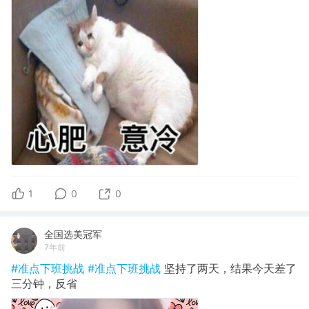
1
0
0
全国选美冠军
7年前
#准点下班挑战
#准点下班挑战
坚持了两天，结果今天差了
三分钟，反省