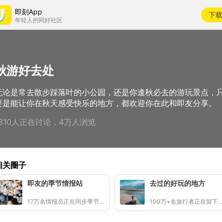
即刻App
下
年轻人的同好社区
秋游好去处
无论是常去散步踩落叶的小公园，还是你逢秋必去的游玩景点，
要是能让你在秋天感受快乐的地方，都欢迎你在此和即友分享。
1310人正在讨论，4万人浏览
相关圈子
即友的季节情报站
去过的好玩的地方
17万名情报员正在同步季节的讯号
100万+名旅行者正在留