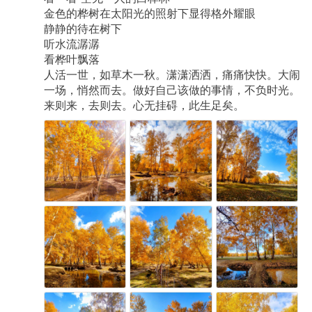
金色的桦树在太阳光的照射下显得格外耀眼
静静的待在树下
听水流潺潺
看桦叶飘落
人活一世，如草木一秋。潇潇洒洒，痛痛快快。大闹
一场，悄然而去。做好自己该做的事情，不负时光。
来则来，去则去。心无挂碍，此生足矣。