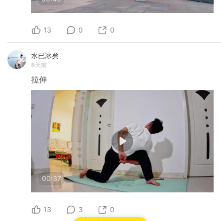
13
0
0
水已冰矣
8天前
拉伸
00:37
13
3
0