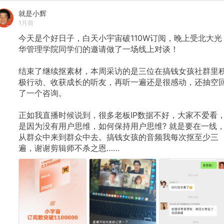
就是小辉
1月前
今天是个好日子，白天小宇宙破110W订阅，晚上受北大光
华管理学院同学们的邀请做了一场线上对谈！
​结束了继续抠素材，本周采访的是三位在搞钱女孩社群里
极行动、收获成长的听友，再听一遍还是很感动，还抽空
了一个咨询。
正如我直播时候说到，很多老板IP数据不好，大家不爱看
是因为没有用户思维，如何保持用户思维?
就是要在一线
从群众中来到群众中去。搞钱女孩的音频我每次抠至少三
遍，谢谢剪辑师不杀之恩……