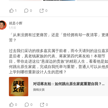
1
0
0
就是小辉
1月前
「从来没拥有过更痛苦」还是「曾经拥有却一夜清零」更
苦？
过去我们采访的很多嘉宾属于前者，而今天请到的这位嘉
是后者，真老钱家族的代表、蒋家第四代蒋友柏！本期节
目，带你走进这位“悬崖边的贵族”的精彩人生，看看他是
何跳出原生家庭，完成自我托举与重塑，普通人可以从他
上学到哪些重新设计人生的思维？
对话蒋友柏：如何跳出原生家庭重塑自我？真老钱亲测有效的人生设计思维
搞钱女孩
0
0
0