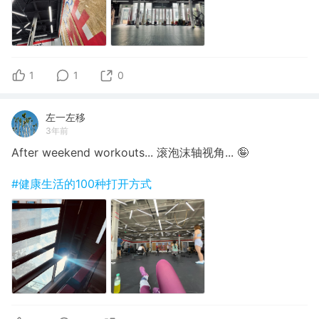
1
1
0
左一左移
3年前
After weekend workouts... 滚泡沫轴视角... 🤪
#健康生活的100种打开方式