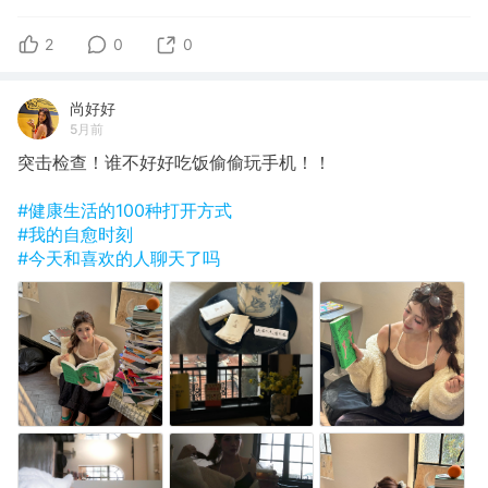
2
0
0
尚好好
5月前
突击检查！谁不好好吃饭偷偷玩手机！！
#健康生活的100种打开方式
#我的自愈时刻
#今天和喜欢的人聊天了吗