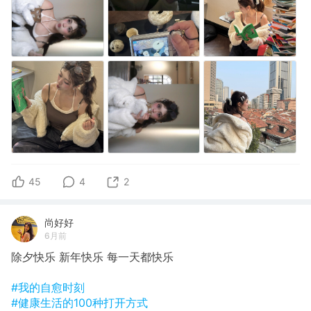
45
4
2
尚好好
6月前
除夕快乐 新年快乐 每一天都快乐
#我的自愈时刻
#健康生活的100种打开方式