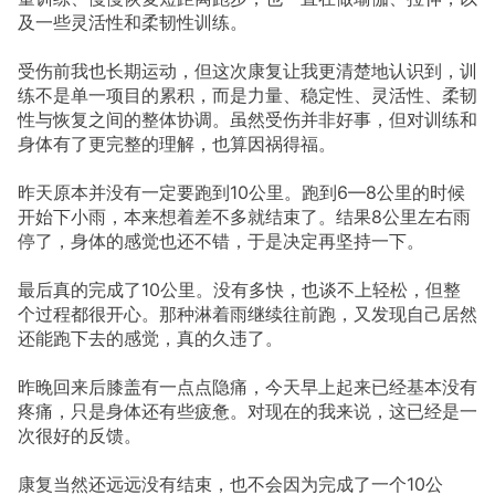
及一些灵活性和柔韧性训练。
受伤前我也长期运动，但这次康复让我更清楚地认识到，训
练不是单一项目的累积，而是力量、稳定性、灵活性、柔韧
性与恢复之间的整体协调。虽然受伤并非好事，但对训练和
身体有了更完整的理解，也算因祸得福。
昨天原本并没有一定要跑到10公里。跑到6—8公里的时候
开始下小雨，本来想着差不多就结束了。结果8公里左右雨
停了，身体的感觉也还不错，于是决定再坚持一下。
最后真的完成了10公里。没有多快，也谈不上轻松，但整
个过程都很开心。那种淋着雨继续往前跑，又发现自己居然
还能跑下去的感觉，真的久违了。
昨晚回来后膝盖有一点点隐痛，今天早上起来已经基本没有
疼痛，只是身体还有些疲惫。对现在的我来说，这已经是一
次很好的反馈。
康复当然还远远没有结束，也不会因为完成了一个10公