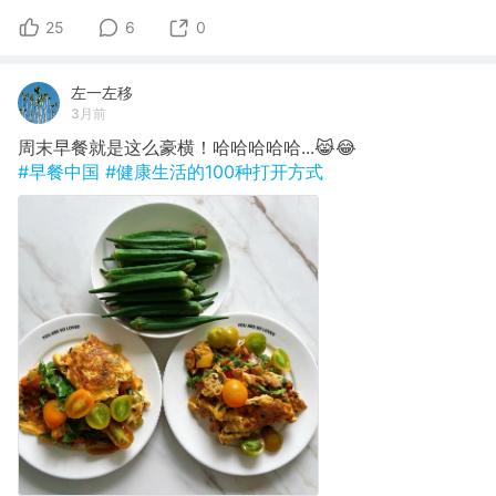
25
6
0
左一左移
3月前
周末早餐就是这么豪横！哈哈哈哈哈...😹😂
#早餐中国
#健康生活的100种打开方式