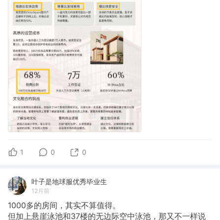
1
0
0
叶子是地球服优秀毕业生
12月前
1000多的房间，其实不算值得。
但加上悬崖泳池和37楼的无边际空中泳池，那又不一样说