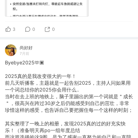
3
0
0
尚好好
7月前
Byebye2025🫶🏿
2025真的是我改变很大的一年！
前几天听播客，主题就是一起告别2025，主持人问如果用
一个词总结你的2025你会用什么..
当时在去上班的地铁上，脑子里蹦出的第一个词就是＂成长
＂，很高兴在跨过30岁之后仍能感受到自己的茁壮，非常
珍惜这样的感受，也告诉自己要把握住每一个这样的时刻；
其实整理了一晚上的相册，发现2025真的过的好充实快
乐！（准备明天再po一组年度总结
而这篇选择的这9图，是为了感谢一直努力的自己和一直陪