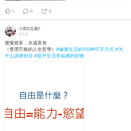
1
0
0
小郭D豆腐F
9月前
慢慢致富，永遠富有
（查理芒格的人生哲學）
#健康生活的100种打开方式
#为
什么选择创业
#提升生活幸福感的好物