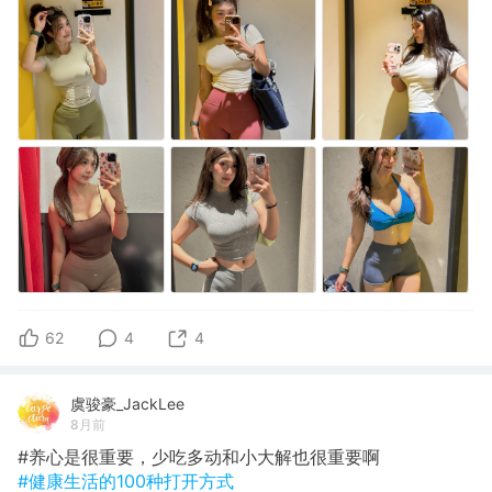
62
4
4
虞骏豪_JackLee
8月前
#养心是很重要，少吃多动和小大解也很重要啊
#健康生活的100种打开方式