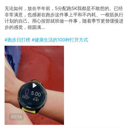
无论如何，放在半年前，5分配跑5K我都是不敢想的。已经
非常满意，也感谢在跑步这件事上平和不内耗、一根筋执行
计划的自己。用心按部就班做一件事，随着季节更替缓慢进
步的感觉，很圆满…
#跑步日打榜
#健康生活的100种打开方式
00:14