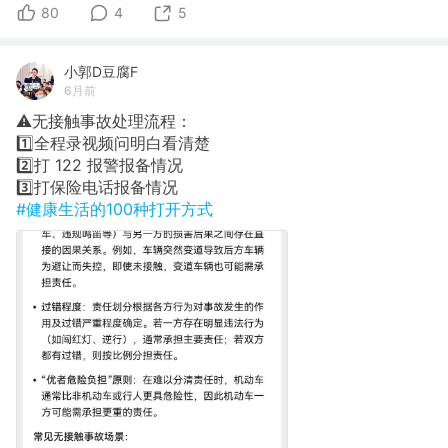
80
4
5
小郭D豆腐F
6月前
⚠️无接触事故处理流程：
1️⃣全程录视频问明白看清楚
2️⃣​打 122 报警报备情况
3️⃣​打保险电话报备情况
#健康生活的100种打开方式