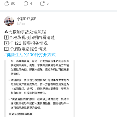
80
4
5
小郭D豆腐F
6月前
⚠️无接触事故处理流程：
1️⃣全程录视频问明白看清楚
2️⃣​打 122 报警报备情况
3️⃣​打保险电话报备情况
#健康生活的100种打开方式