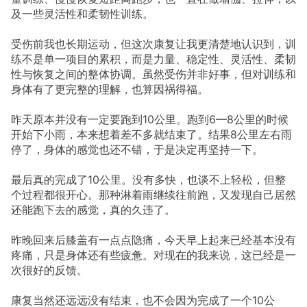
及一些灵活性和柔韧性训练。
受伤前我也长期运动，但这次康复让我更清楚地认识到，训
练不是单一项目的累积，而是力量、稳定性、灵活性、柔韧
性与恢复之间的整体协调。虽然受伤并非好事，但对训练和
身体有了更完整的理解，也算因祸得福。
昨天原本并没有一定要跑到10公里。跑到6—8公里的时候
开始下小雨，本来想着差不多就结束了。结果8公里左右雨
停了，身体的感觉也还不错，于是决定再坚持一下。
最后真的完成了10公里。没有多快，也谈不上轻松，但整
个过程都很开心。那种淋着雨继续往前跑，又发现自己居然
还能跑下去的感觉，真的久违了。
昨晚回来后膝盖有一点点隐痛，今天早上起来已经基本没有
疼痛，只是身体还有些疲惫。对现在的我来说，这已经是一
次很好的反馈。
康复当然还远远没有结束，也不会因为完成了一个10公