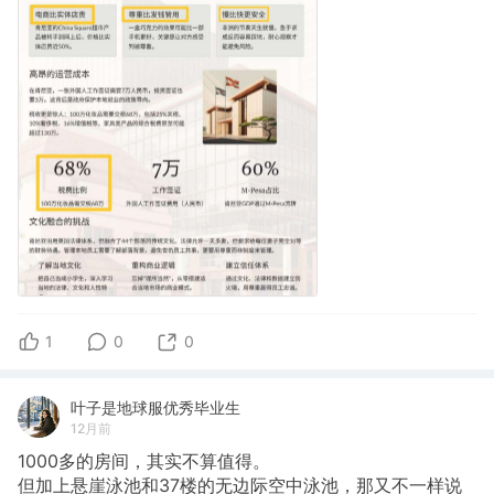
1
0
0
叶子是地球服优秀毕业生
12月前
1000多的房间，其实不算值得。
但加上悬崖泳池和37楼的无边际空中泳池，那又不一样说