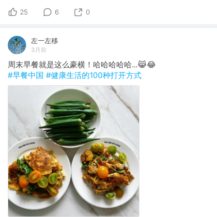
25
6
0
左一左移
3月前
周末早餐就是这么豪横！哈哈哈哈哈...😹😂
#早餐中国
#健康生活的100种打开方式