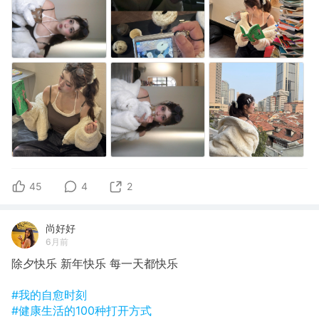
45
4
2
尚好好
6月前
除夕快乐 新年快乐 每一天都快乐
#我的自愈时刻
#健康生活的100种打开方式