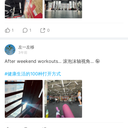
1
1
0
左一左移
3年前
After weekend workouts... 滚泡沫轴视角... 🤪
#健康生活的100种打开方式