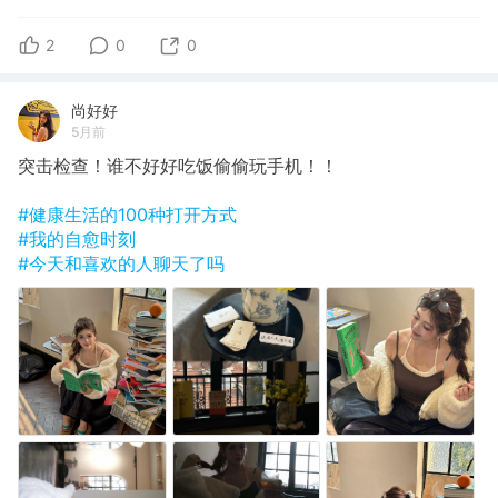
2
0
0
尚好好
5月前
突击检查！谁不好好吃饭偷偷玩手机！！
#健康生活的100种打开方式
#我的自愈时刻
#今天和喜欢的人聊天了吗