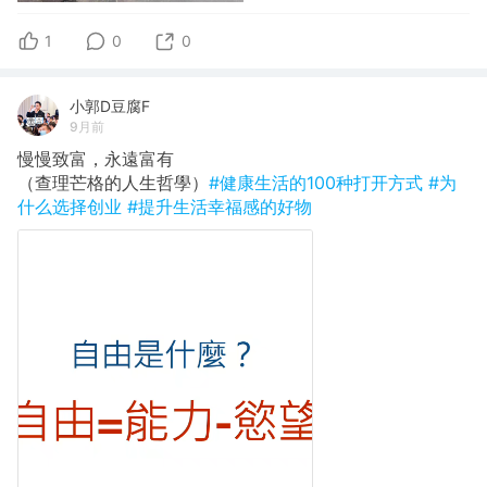
1
0
0
小郭D豆腐F
9月前
慢慢致富，永遠富有
（查理芒格的人生哲學）
#健康生活的100种打开方式
#为
什么选择创业
#提升生活幸福感的好物