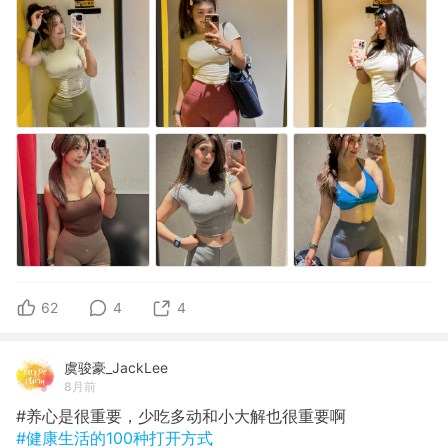
62
4
4
虞骏豪_JackLee
8月前
#养心是很重要，少吃多动和小大解也很重要啊
#健康生活的100种打开方式