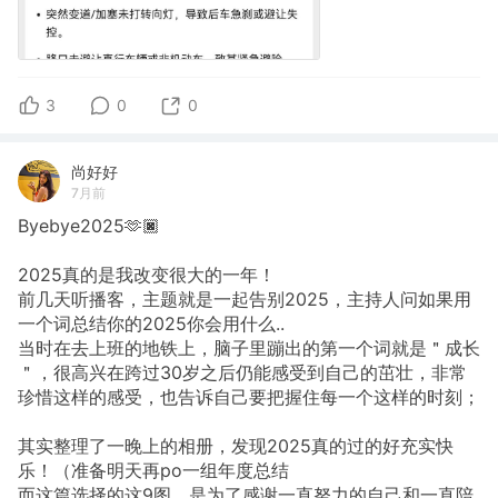
3
0
0
尚好好
7月前
Byebye2025🫶🏿
2025真的是我改变很大的一年！
前几天听播客，主题就是一起告别2025，主持人问如果用
一个词总结你的2025你会用什么..
当时在去上班的地铁上，脑子里蹦出的第一个词就是＂成长
＂，很高兴在跨过30岁之后仍能感受到自己的茁壮，非常
珍惜这样的感受，也告诉自己要把握住每一个这样的时刻；
其实整理了一晚上的相册，发现2025真的过的好充实快
乐！（准备明天再po一组年度总结
而这篇选择的这9图，是为了感谢一直努力的自己和一直陪