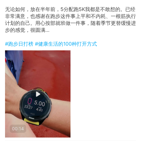
无论如何，放在半年前，5分配跑5K我都是不敢想的。已经
非常满意，也感谢在跑步这件事上平和不内耗、一根筋执行
计划的自己。用心按部就班做一件事，随着季节更替缓慢进
步的感觉，很圆满…
#跑步日打榜
#健康生活的100种打开方式
00:14