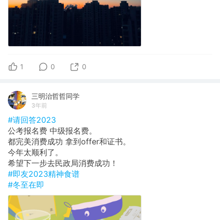
1
0
0
三明治哲哲同学
3年前
#请回答2023
公考报名费 中级报名费。
都完美消费成功 拿到offer和证书。
今年太顺利了。
希望下一步去民政局消费成功！
#即友2023精神食谱
#冬至在即