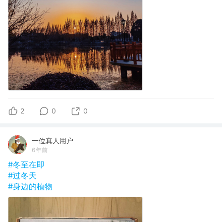
2
0
0
一位真人用户
6年前
#冬至在即
#过冬天
#身边的植物