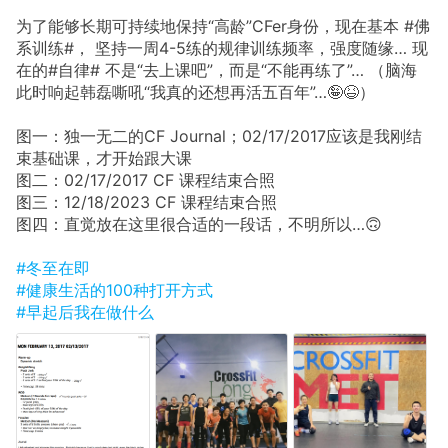
为了能够长期可持续地保持“高龄”CFer身份，现在基本 #佛
系训练#， 坚持一周4-5练的规律训练频率，强度随缘… 现
在的#自律# 不是“去上课吧”，而是“不能再练了”… （脑海
此时响起韩磊嘶吼“我真的还想再活五百年”…🤪😆）
图一：独一无二的CF Journal；02/17/2017应该是我刚结
束基础课，才开始跟大课
图二：02/17/2017 CF 课程结束合照
图三：12/18/2023 CF 课程结束合照
图四：直觉放在这里很合适的一段话，不明所以…🙃
#冬至在即
#健康生活的100种打开方式
#早起后我在做什么