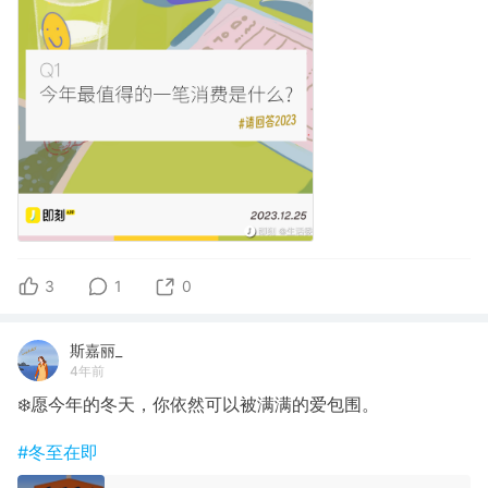
3
1
0
斯嘉丽_
4年前
❄️愿今年的冬天，你依然可以被满满的爱包围。
#冬至在即