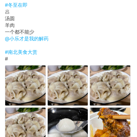
#冬至在即
🥟
汤圆
羊肉
一个都不能少
@小乐才是我的解药
#南北美食大赏
#