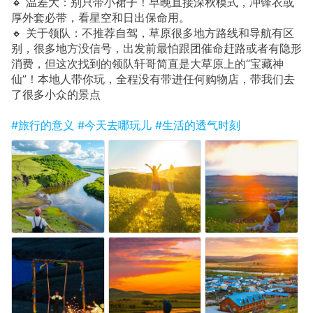
🔸 温差大：别只带小裙子！早晚直接深秋模式，冲锋衣或
厚外套必带，看星空和日出保命用。
🔸 关于领队：不推荐自驾，草原很多地方路线和导航有区
别，很多地方没信号，出发前最怕跟团催命赶路或者有隐形
消费，但这次找到的领队轩哥简直是大草原上的“宝藏神
仙”！本地人带你玩，全程没有带进任何购物店，带我们去
了很多小众的景点
#旅行的意义
#今天去哪玩儿
#生活的透气时刻