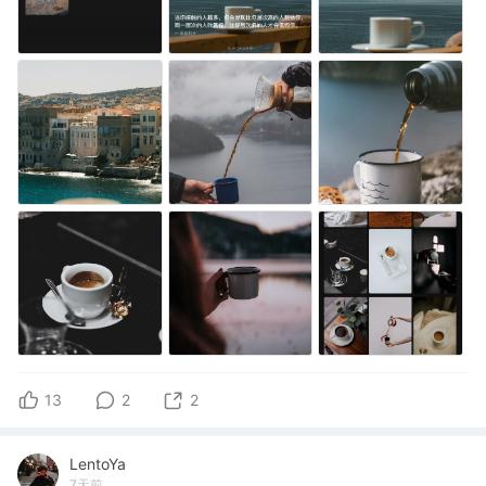
13
2
2
LentoYa
7天前