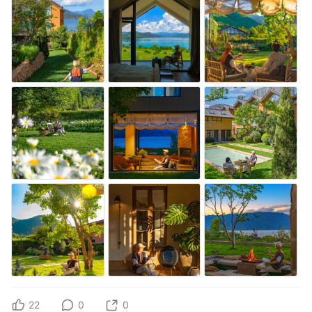
22
0
0