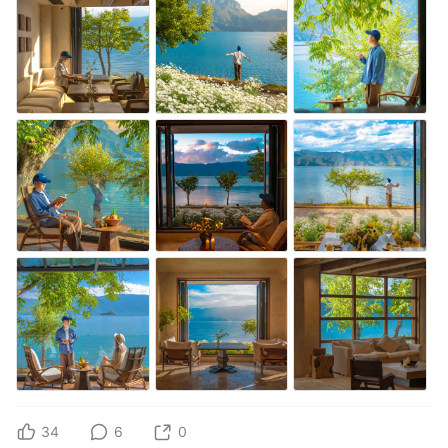
34
6
0