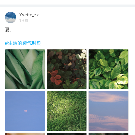
Yvette_zz
1月前
夏。
#生活的透气时刻