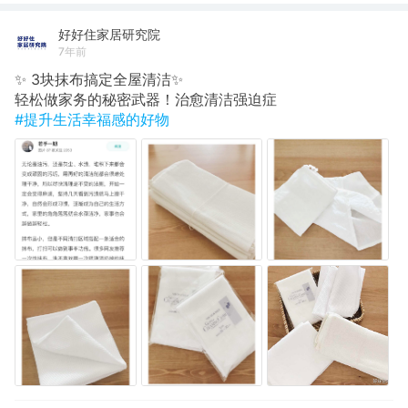
好好住家居研究院
7年前
✨ 3块抹布搞定全屋清洁✨
轻松做家务的秘密武器！治愈清洁强迫症
#提升生活幸福感的好物