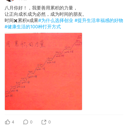
八月你好！，我要善用累积的力量，
让正向成长成为必然，成为时间的朋友。
时间✖️累积🟰成果
#为什么选择创业
#提升生活幸福感的好物
#健康生活的100种打开方式
4
0
0