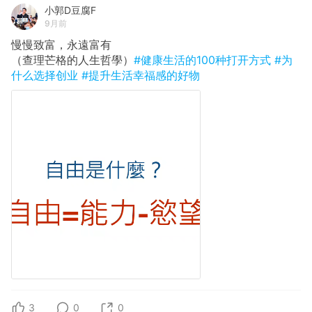
小郭D豆腐F
9月前
慢慢致富，永遠富有
（查理芒格的人生哲學）
#健康生活的100种打开方式
#为
什么选择创业
#提升生活幸福感的好物
3
0
0