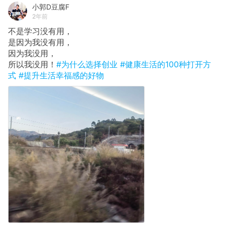
小郭D豆腐F
2年前
不是学习没有用，
​是因为我没有用，
​因为我没用，
​所以我没用！
#为什么选择创业
#健康生活的100种打开方
式
#提升生活幸福感的好物