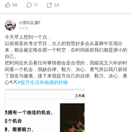
98
11
34
小郭D豆腐F
3年前
今天早上想到一个点，
以前很喜欢考古节目，古人的智慧好多会从墓葬中呈现出
来，都会被定格在那一个时空，在时间面前我们都是渺小的
自己。
把时间拉长后看任何事情都会是合理的，我能花五六年的时
间看一个机会，我缺自律、毅力、决心、勇气所以我只获得
了朋友与健康。接下来我提升自己的自律、毅力、决心、勇
心⛏️⛏️
#提升生活幸福感的好物