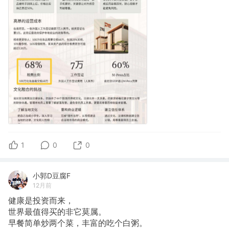
1
0
0
小郭D豆腐F
12月前
健康是投资而来，
世界最值得买的非它莫属。
早餐简单炒两个菜，丰富的吃个白粥。