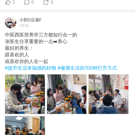
2
0
0
小郭D豆腐F
3年前
中医西医营养学三方都知行合一的
张医生分享重要的一点➡️养心
最好的养生：
跟喜欢的人
或喜欢你的人在一起
#提升生活幸福感的好物
#健康生活的100种打开方式