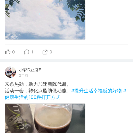
0
1
0
小郭D豆腐F
2年前
来条热劲，助力加速新陈代谢。
​活动一会，转化点脂肪做动能。
#提升生活幸福感的好物
#
健康生活的100种打开方式