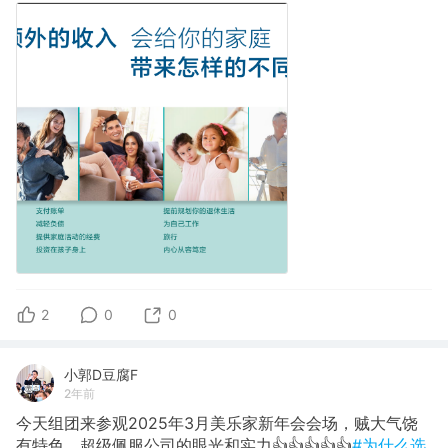
2
0
0
小郭D豆腐F
2年前
今天组团来参观2025年3月美乐家新年会会场，贼大气饶
有特色，超级佩服公司的眼光和实力👍👍👍👍👍
#为什么选