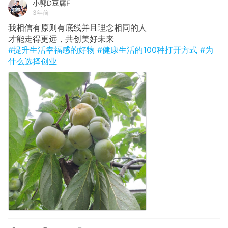
小郭D豆腐F
3年前
我相信有原则有底线并且理念相同的人
才能走得更远，共创美好未来
#提升生活幸福感的好物
#健康生活的100种打开方式
#为
什么选择创业