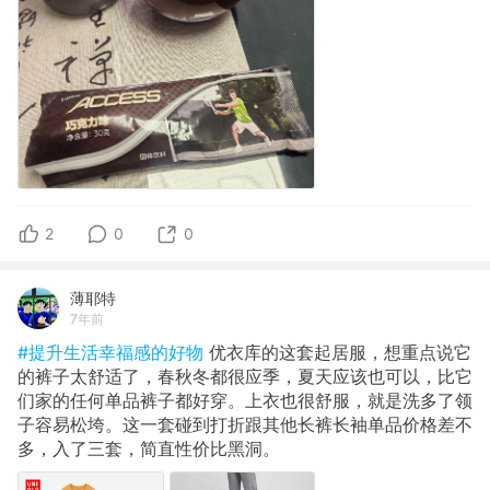
2
0
0
薄耶特
7年前
#提升生活幸福感的好物
优衣库的这套起居服，想重点说它
的裤子太舒适了，春秋冬都很应季，夏天应该也可以，比它
们家的任何单品裤子都好穿。上衣也很舒服，就是洗多了领
子容易松垮。这一套碰到打折跟其他长裤长袖单品价格差不
多，入了三套，简直性价比黑洞。