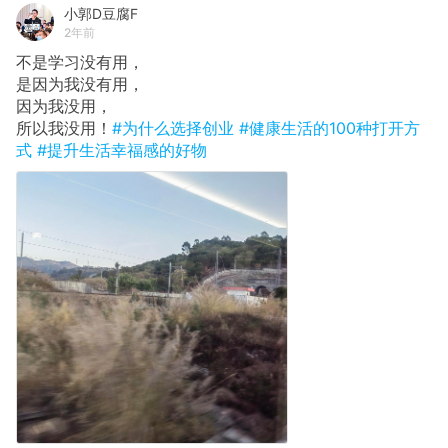
小郭D豆腐F
2年前
不是学习没有用，
​是因为我没有用，
​因为我没用，
​所以我没用！
#为什么选择创业
#健康生活的100种打开方
式
#提升生活幸福感的好物