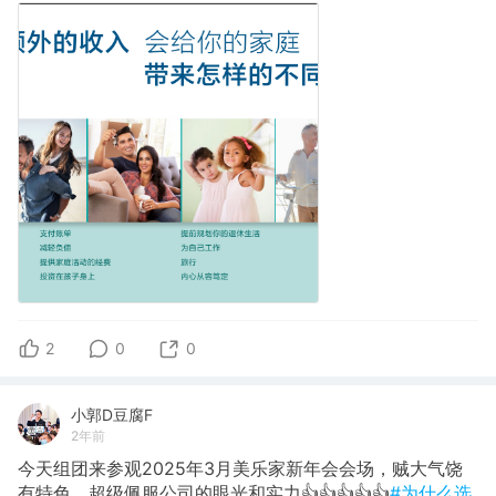
2
0
0
小郭D豆腐F
2年前
今天组团来参观2025年3月美乐家新年会会场，贼大气饶
有特色，超级佩服公司的眼光和实力👍👍👍👍👍
#为什么选