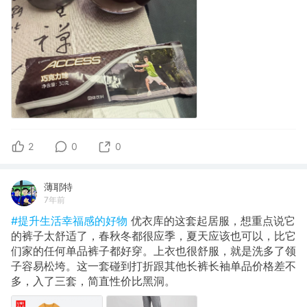
2
0
0
薄耶特
7年前
#提升生活幸福感的好物
优衣库的这套起居服，想重点说它
的裤子太舒适了，春秋冬都很应季，夏天应该也可以，比它
们家的任何单品裤子都好穿。上衣也很舒服，就是洗多了领
子容易松垮。这一套碰到打折跟其他长裤长袖单品价格差不
多，入了三套，简直性价比黑洞。