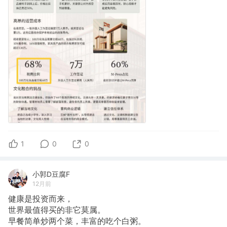
1
0
0
小郭D豆腐F
12月前
健康是投资而来，
世界最值得买的非它莫属。
早餐简单炒两个菜，丰富的吃个白粥。