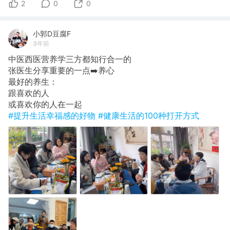
2
0
0
小郭D豆腐F
3年前
中医西医营养学三方都知行合一的
张医生分享重要的一点➡️养心
最好的养生：
跟喜欢的人
或喜欢你的人在一起
#提升生活幸福感的好物
#健康生活的100种打开方式