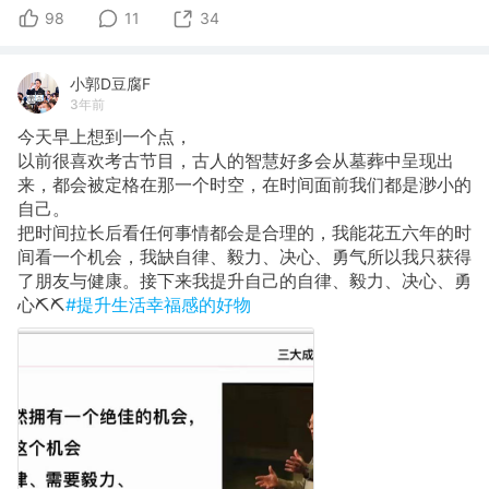
98
11
34
小郭D豆腐F
3年前
今天早上想到一个点，
以前很喜欢考古节目，古人的智慧好多会从墓葬中呈现出
来，都会被定格在那一个时空，在时间面前我们都是渺小的
自己。
把时间拉长后看任何事情都会是合理的，我能花五六年的时
间看一个机会，我缺自律、毅力、决心、勇气所以我只获得
了朋友与健康。接下来我提升自己的自律、毅力、决心、勇
心⛏️⛏️
#提升生活幸福感的好物