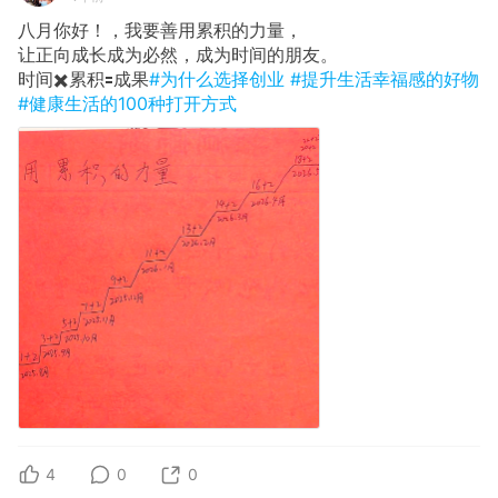
八月你好！，我要善用累积的力量，
让正向成长成为必然，成为时间的朋友。
时间✖️累积🟰成果
#为什么选择创业
#提升生活幸福感的好物
#健康生活的100种打开方式
4
0
0