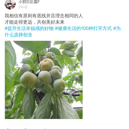
小郭D豆腐F
3年前
我相信有原则有底线并且理念相同的人
才能走得更远，共创美好未来
#提升生活幸福感的好物
#健康生活的100种打开方式
#为
什么选择创业