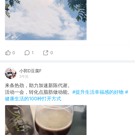
0
1
0
小郭D豆腐F
2年前
来条热劲，助力加速新陈代谢。
​活动一会，转化点脂肪做动能。
#提升生活幸福感的好物
#
健康生活的100种打开方式