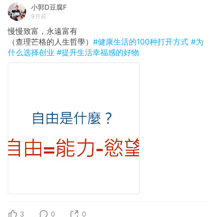
小郭D豆腐F
9月前
慢慢致富，永遠富有
（查理芒格的人生哲學）
#健康生活的100种打开方式
#为
什么选择创业
#提升生活幸福感的好物
3
0
0