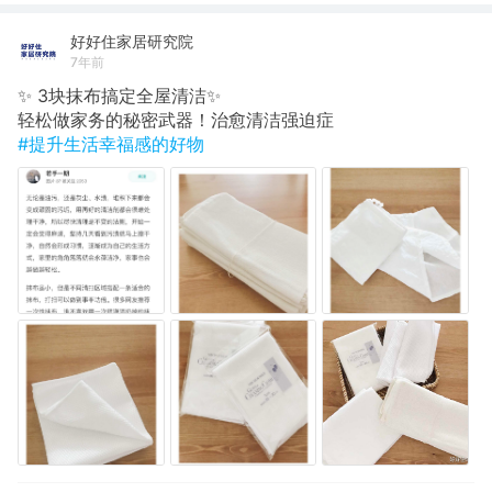
好好住家居研究院
7年前
✨ 3块抹布搞定全屋清洁✨
轻松做家务的秘密武器！治愈清洁强迫症
#提升生活幸福感的好物