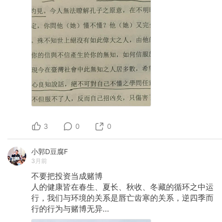
3
0
0
小郭D豆腐F
3月前
不要把投资当成赌博
​人的健康皆在春生、夏长、秋收、冬藏的循环之中运
行，我们与环境的关系是唇亡齿寒的关系，逆四季而
行的行为与赌博无异…