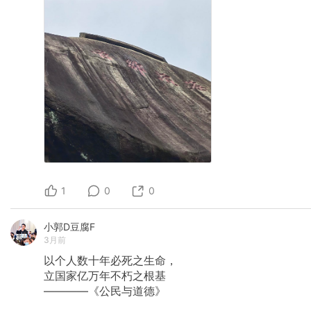
1
0
0
小郭D豆腐F
3月前
以个人数十年必死之生命，
立国家亿万年不朽之根基
————《公民与道德》