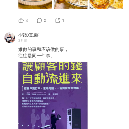
3
0
1
小郭D豆腐F
3月前
难做的事和应该做的事，
往往是同一件事。