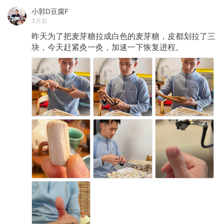
小郭D豆腐F
3月前
昨天为了把麦芽糖拉成白色的麦芽糖，皮都划拉了三
块，今天赶紧灸一灸，加速一下恢复进程。