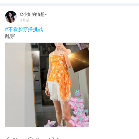
C小姐的猜想-
3月前
#不看脸穿搭挑战
乱穿