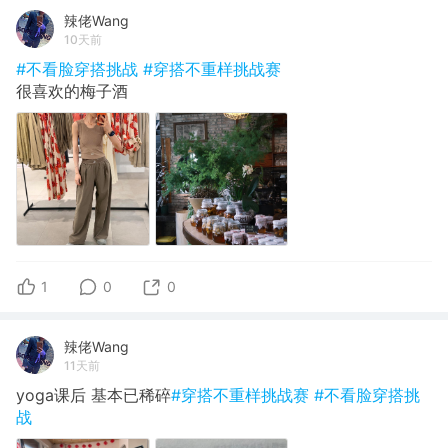
辣佬Wang
10天前
#不看脸穿搭挑战
#穿搭不重样挑战赛
很喜欢的梅子酒
1
0
0
辣佬Wang
11天前
yoga课后 基本已稀碎
#穿搭不重样挑战赛
#不看脸穿搭挑
战