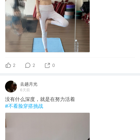
2
2
0
去趟月光
6天前
没有什么深度，就是在努力活着
#不看脸穿搭挑战