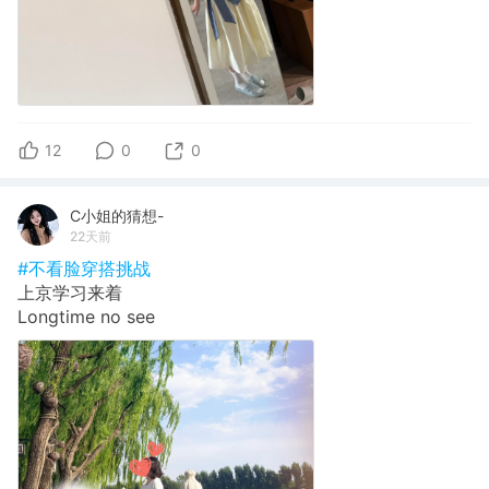
12
0
0
C小姐的猜想-
22天前
#不看脸穿搭挑战
上京学习来着
Longtime no see