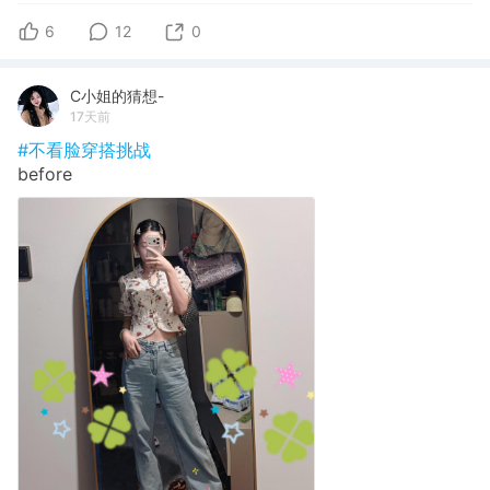
6
12
0
C小姐的猜想-
17天前
#不看脸穿搭挑战
before