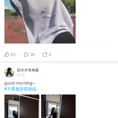
83
26
0
甜水井青梅酱
2月前
good morning~
#不看脸穿搭挑战