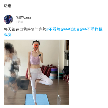
动态
辣佬Wang
3天前
每天都在自我修复与完善
#不看脸穿搭挑战
#穿搭不重样挑
战赛