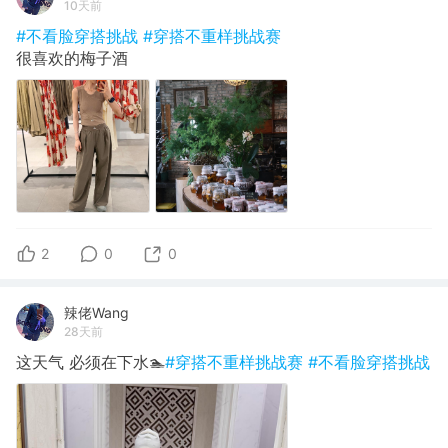
10天前
#不看脸穿搭挑战
#穿搭不重样挑战赛
很喜欢的梅子酒
2
0
0
辣佬Wang
28天前
这天气 必须在下水🏊
#穿搭不重样挑战赛
#不看脸穿搭挑战