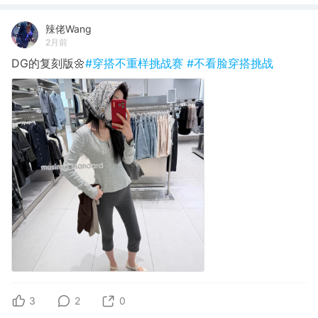
辣佬Wang
2月前
DG的复刻版🌼
#穿搭不重样挑战赛
#不看脸穿搭挑战
3
2
0