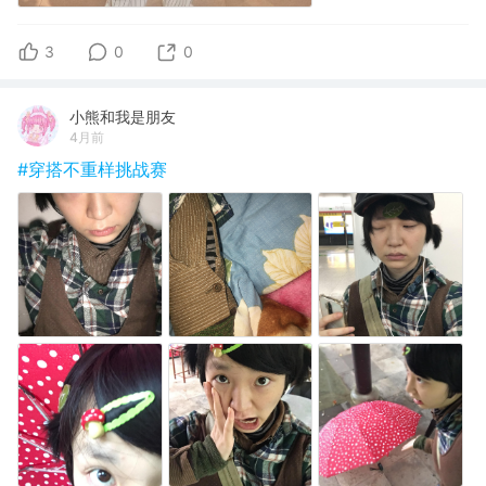
3
0
0
小熊和我是朋友
4月前
#穿搭不重样挑战赛