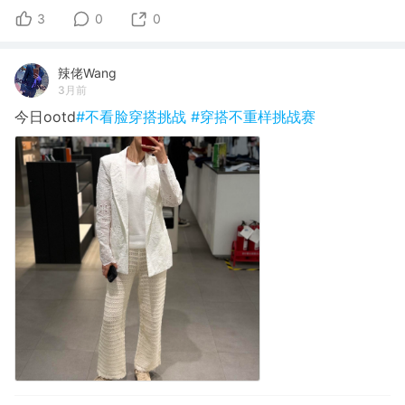
3
0
0
辣佬Wang
3月前
今日ootd
#不看脸穿搭挑战
#穿搭不重样挑战赛