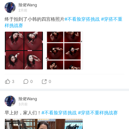
辣佬Wang
2月前
终于拍到了小韩的四宫格照片
#不看脸穿搭挑战
#穿搭不重
样挑战赛
3
0
0
辣佬Wang
3月前
早上好，家人们！
#不看脸穿搭挑战
#穿搭不重样挑战赛