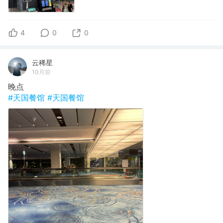
4
0
0
云稀星
10月前
晚点
#天国餐馆
#天国餐馆