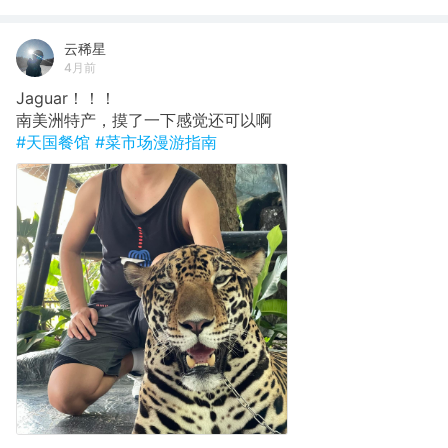
云稀星
4月前
Jaguar！！！
南美洲特产，摸了一下感觉还可以啊
#天国餐馆
#菜市场漫游指南