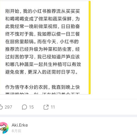
297
15
11
Aki.Erke
8月前