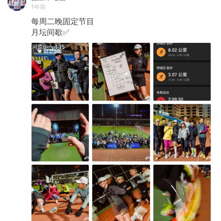
1年前
每周二晚固定节目
月坛间歇✅