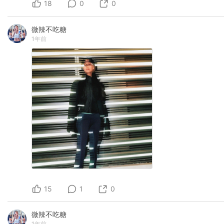
18
0
0
微辣不吃糖
1年前
15
1
0
微辣不吃糖
1年前