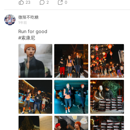
23
2
0
微辣不吃糖
1年前
Run
for
good
#索康尼