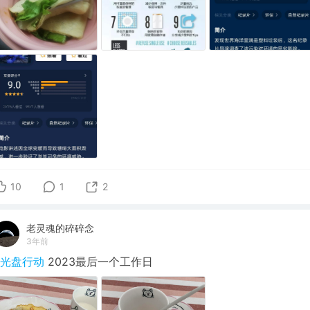
10
1
2
老灵魂的碎碎念
3年前
#光盘行动
2023最后一个工作日