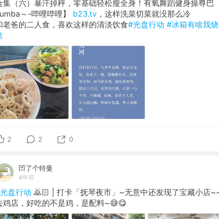
合集（六）暴汗掉秤，零基础轻松瘦全身！有氧舞蹈健身操尊巴
zumba～-哔哩哔哩】
b23.tv
，这样洗菜切菜就没那么冷
和老爸的二人食，喜欢这样的清淡饮食
#光盘行动
#冰箱有啥我烧
啥
2
2
0
凹了个特曼
4年前
#光盘行动
🙇🏻 | 打卡「抚琴夜市」~无意中还发现了宝藏小店~
去鸡店，好吃的不是鸡，是配料~😅😋