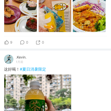
9
0
0
.Kevin.
1月前
这好喝！
#夏日消暑限定