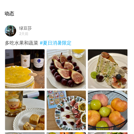
动态
绿豆莎
2天前
多吃水果和蔬菜
#夏日消暑限定