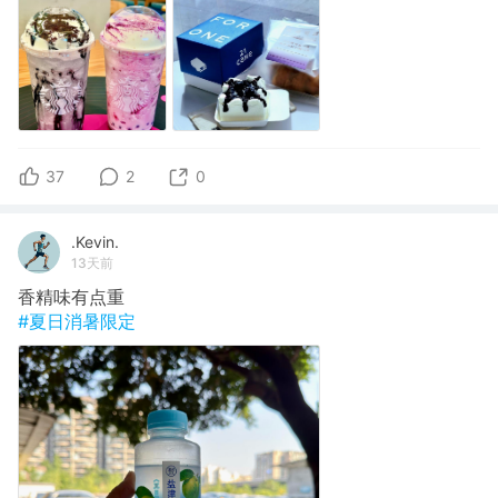
37
2
0
.Kevin.
13天前
香精味有点重
#夏日消暑限定