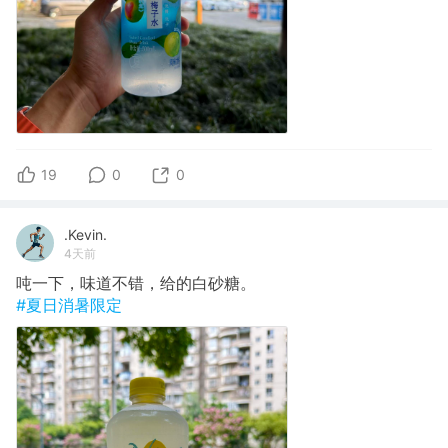
19
0
0
.Kevin.
4天前
吨一下，味道不错，给的白砂糖。
#夏日消暑限定