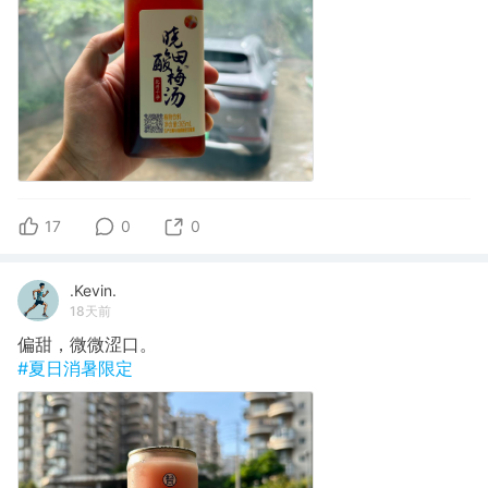
17
0
0
.Kevin.
18天前
偏甜，微微涩口。
#夏日消暑限定