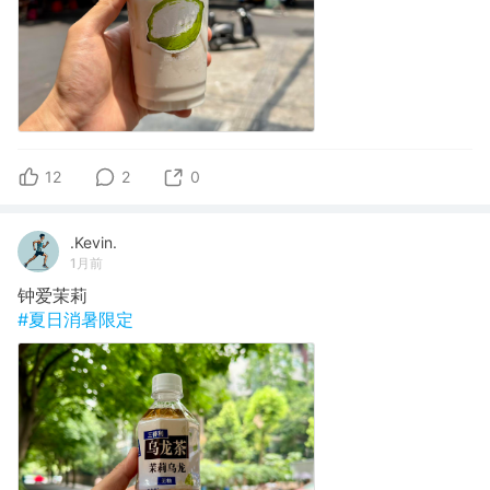
12
2
0
.Kevin.
1月前
钟爱茉莉
#夏日消暑限定