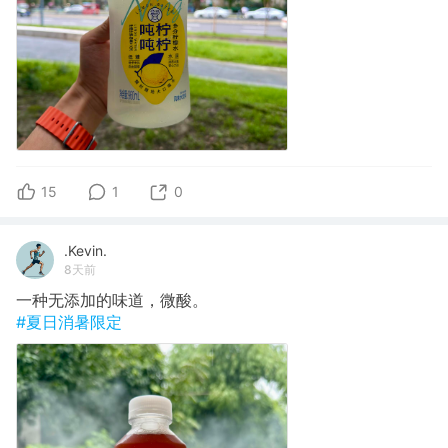
15
1
0
.Kevin.
8天前
一种无添加的味道，微酸。
#夏日消暑限定