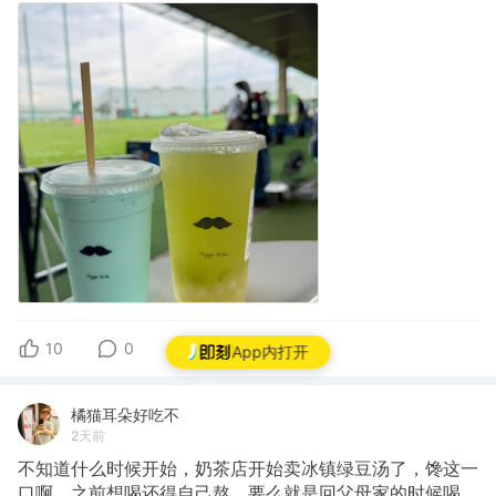
10
0
0
App内打开
橘猫耳朵好吃不
2天前
不知道什么时候开始，奶茶店开始卖冰镇绿豆汤了，馋这一
口啊，之前想喝还得自己熬，要么就是回父母家的时候喝，