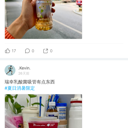
17
0
0
.Kevin.
26天前
瑞幸乳酸菌吸管有点东西
#夏日消暑限定