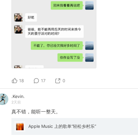
18
17
0
.Kevin.
2天前
真不错，能听一整天。
Apple Music 上的歌单“轻松乡村乐”