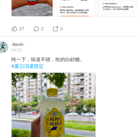
37
2
0
.Kevin.
00:22
吨一下，味道不错，给的白砂糖。
#夏日消暑限定