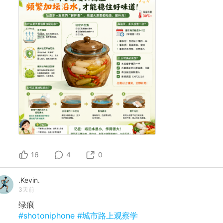
16
4
0
.Kevin.
3天前
绿痕
#shotoniphone
#城市路上观察学