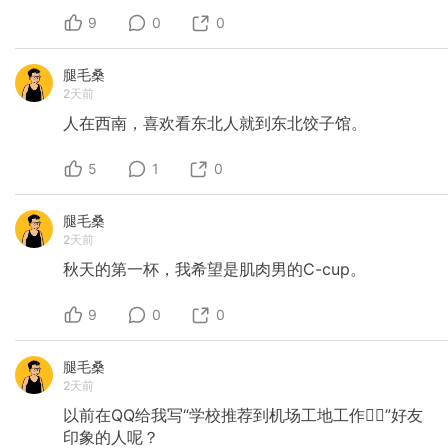
9
0
0
腿毛桑
2天前
人在西南，喜欢看东北人就到东北饺子馆。
5
1
0
腿毛桑
2天前
秋天的第一杯，我希望是肌肉男的C-cup。
9
0
0
腿毛桑
2天前
以前在QQ给我写“学校推荐到机场工地工作👍🏻”好友
印象的人呢？