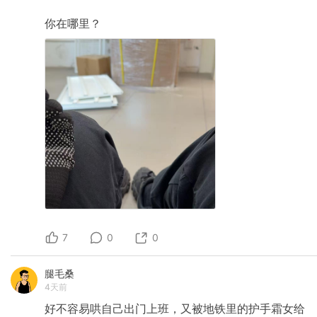
你在哪里？
7
0
0
腿毛桑
4天前
好不容易哄自己出门上班，又被地铁里的护手霜女给