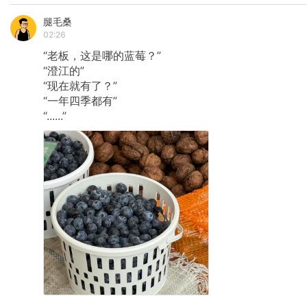
腿毛桑
02:26
“老板，这是哪的蓝莓？”
“澄江的”
“现在就有了？”
“一年四季都有”
“......”