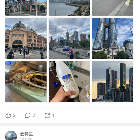
2
2
1
云稀星
10月前