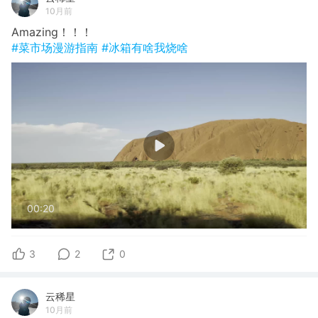
10月前
Amazing！！！
#菜市场漫游指南
#冰箱有啥我烧啥
00:20
3
2
0
云稀星
10月前