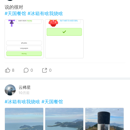
说的很对
#天国餐馆
#冰箱有啥我烧啥
8
0
0
云稀星
10月前
#冰箱有啥我烧啥
#天国餐馆