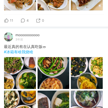
11
4
0
mooooooooooo
3年前
最近真的有在认真吃饭🥗
#冰箱有啥我烧啥