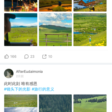
166
23
10
AfterEudaimonia
2月前
此时此刻 唯有感恩
#镜头下的光影
#旅行的意义