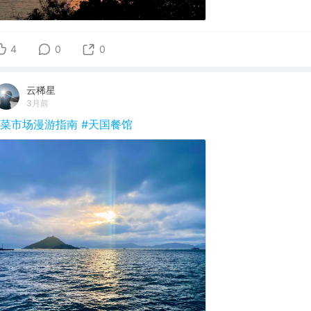
4
0
0
云稀星
3月前
#菜市场漫游指南
#天国餐馆