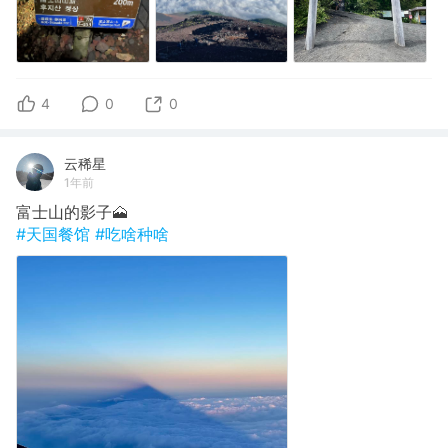
4
0
0
云稀星
1年前
富士山的影子🗻
#天国餐馆
#吃啥种啥