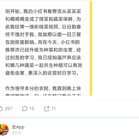
297
15
11
造App
4月前