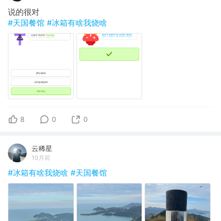
说的很对
#天国餐馆
#冰箱有啥我烧啥
8
0
0
云稀星
10月前
#冰箱有啥我烧啥
#天国餐馆