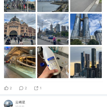
2
2
1
云稀星
10月前