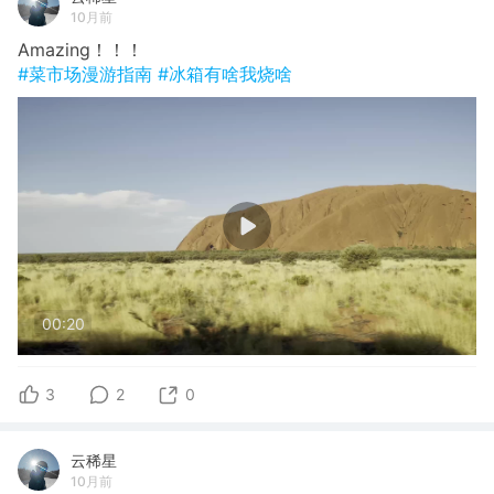
10月前
Amazing！！！
#菜市场漫游指南
#冰箱有啥我烧啥
00:20
3
2
0
云稀星
10月前