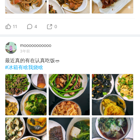
11
4
0
mooooooooooo
3年前
最近真的有在认真吃饭🥗
#冰箱有啥我烧啥