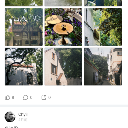
8
0
0
Chyill
4月前