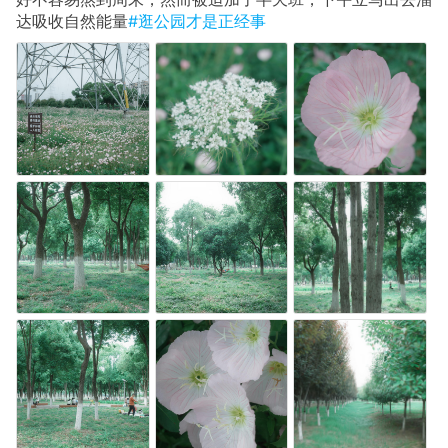
达吸收自然能量
#逛公园才是正经事