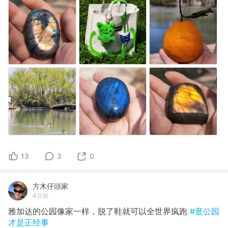
13
3
0
方木仔頭家
4月前
雅加达的公园像家一样，脱了鞋就可以全世界疯跑
#逛公园
才是正经事