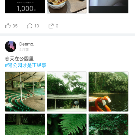
35
10
0
Deemo.
4月前
春天在公园里
#逛公园才是正经事