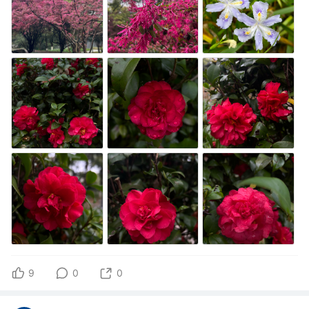
9
0
0