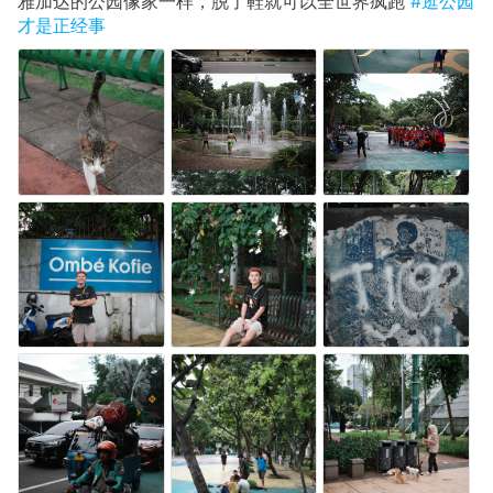
雅加达的公园像家一样，脱了鞋就可以全世界疯跑
#逛公园
才是正经事