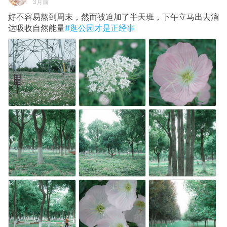
3月前
好不容易熬到周末，然而被迫加了半天班，下午立马出去溜
达吸收自然能量
#逛公园才是正经事