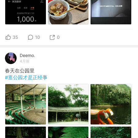
35
10
0
Deemo.
4月前
春天在公园里
#逛公园才是正经事