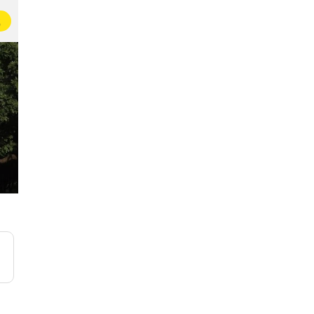
载
即友日记本
即友的周末生活
32万名即友在这里写日记