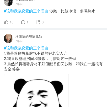
7年前
#该和我谈恋爱的三个理由
沙雕，比较冷漠，多喝热水
10
1
0
洋葱味的浪味儿仙
7年前
#该和我谈恋爱的三个理由
1.我是善良热肠脾气不错的好老实人🤔
2.我喜欢整理房间和做饭，可惜厨艺一般😌
3.虽然长得磕碜身材不好但贼爷们又沙雕，和我在一起很有
安全感😂