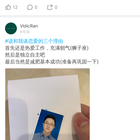
12
0
0
VidicRan
6年前
#该和我谈恋爱的三个理由
首先还是热爱工作，充满朝气(狮子座)
然后是独立自主吧
最后当然是减肥基本成功(准备再巩固一下)