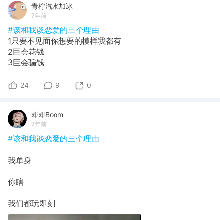
青柠汽水加冰
7年前
#该和我谈恋爱的三个理由
1只要不见面你想要的模样我都有
2巨会花钱
3巨会骗钱
24
9
0
即即Boom
7年前
#该和我谈恋爱的三个理由
我单身
你瞎
我们都玩即刻