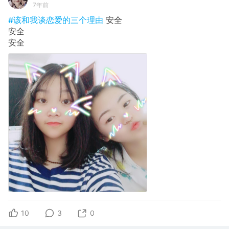
7年前
#该和我谈恋爱的三个理由
安全
安全
安全
10
3
0