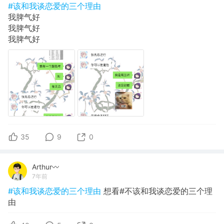
#该和我谈恋爱的三个理由
我脾气好
我脾气好
我脾气好
35
9
0
Arthur〰
7年前
#该和我谈恋爱的三个理由
想看#不该和我谈恋爱的三个理
由