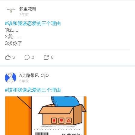
梦里花谢
7年前
#该和我谈恋爱的三个理由
1我……
2我……
3求你了
6
0
0
A走路带风_CljO
6年前
#该和我谈恋爱的三个理由