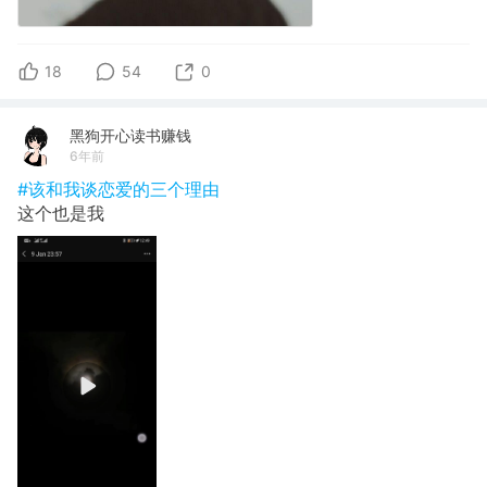
18
54
0
黑狗开心读书赚钱
6年前
#该和我谈恋爱的三个理由
这个也是我