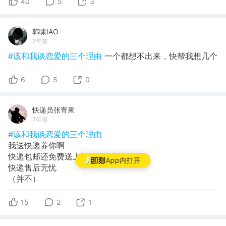
40
5
3
韩啸IAO
7年前
#该和我谈恋爱的三个理由
一个都想不出来，快帮我想几个
6
5
0
快递员张寄果
7年前
#该和我谈恋爱的三个理由
我送快递养你啊
快递包邮还免费送上门
App内打开
快递售后无忧
（并不）
15
2
1