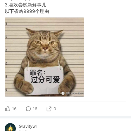
3.喜欢尝试新鲜事儿
以下省略9999个理由
16
16
0
Gravitywl