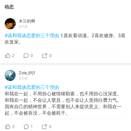
动态
木兰的啊
2月前
#该和我谈恋爱的三个理由
1.喜欢看动漫。2喜欢健身。3喜
欢发呆。
2
0
0
Zoie_6fj1
2月前
#该和我谈恋爱的三个理由
和我在一起，不用担心被情绪勒索，也不用担心没深度。
和我在一起，不会让人窒息，也不会让人觉得白费力气。
我有自己的精神世界，不需要别人来提供意义。和我在一
起，不会被吞没，不会被耗干。
3
1
0