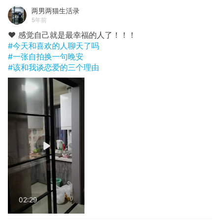
两男两猫生活录
5年前
❤️ 感觉自己就是最幸福的人了！！！
#今天和喜欢的人聊天了吗
#一张自拍换一句晚安
#该和我谈恋爱的三个理由
02:29