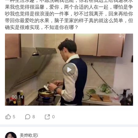
一种生活乐趣，不愿洗碗我也能，你若在我边上给我递块水
果我也觉得很温馨，爱你，两个合适的人在一起，哪怕是争
吵我也觉得是很浪漫的一件事，吵不过我离开，回来再给你
带回你最爱吃的水果，脑子里家的样子真的就这么简单，但
确实是很难实现，不知道你在哪？
00:14
5
8
0
美烨欧尼i