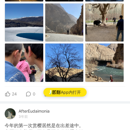
App内打开
24
0
0
AfterEudaimonia
3年前
今年的第一次赏樱居然是在出差途中。