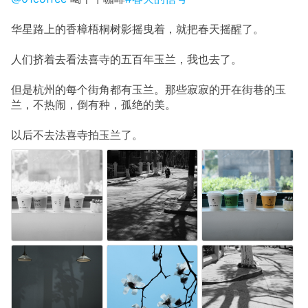
华星路上的香樟梧桐树影摇曳着，就把春天摇醒了。
人们挤着去看法喜寺的五百年玉兰，我也去了。
但是杭州的每个街角都有玉兰。那些寂寂的开在街巷的玉
兰，不热闹，倒有种，孤绝的美。
以后不去法喜寺拍玉兰了。