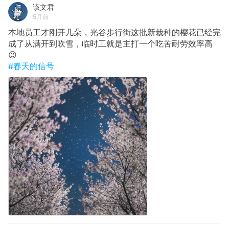
该文君
5月前
本地员工才刚开几朵，光谷步行街这批新栽种的樱花已经完
成了从满开到吹雪，临时工就是主打一个吃苦耐劳效率高
😉
#春天的信号