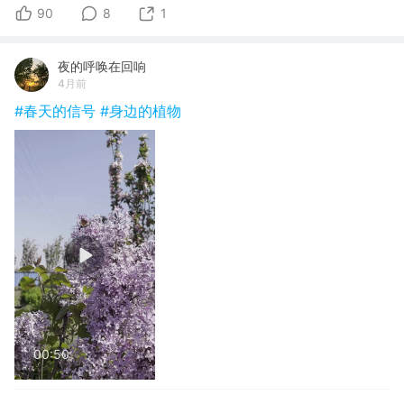
90
8
1
夜的呼唤在回响
4月前
#春天的信号
#身边的植物
00:50