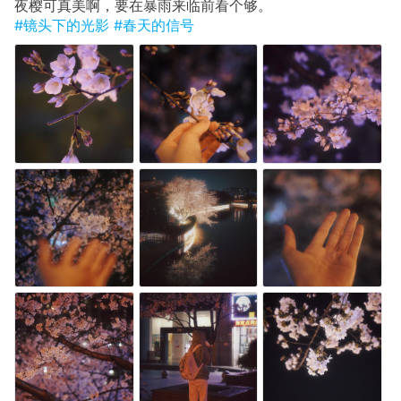
夜樱可真美啊，要在暴雨来临前看个够。
#镜头下的光影
#春天的信号