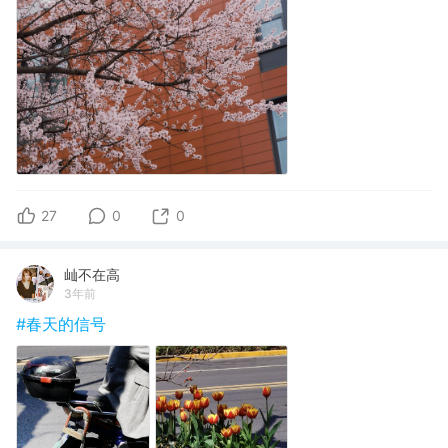
27
0
0
屾不在高
3年前
#春天的信号