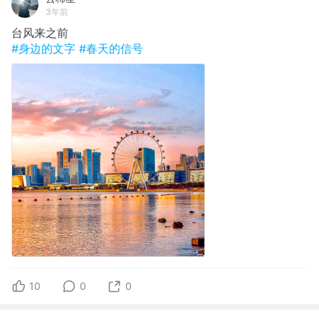
3年前
台风来之前
#身边的文字
#春天的信号
10
0
0