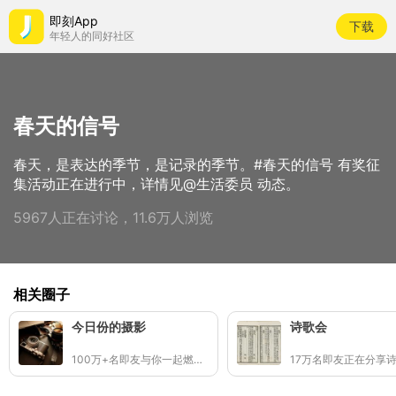
即刻App
下载
年轻人的同好社区
春天的信号
春天，是表达的季节，是记录的季节。#春天的信号 有奖征
集活动正在进行中，详情见@生活委员 动态。
5967人正在讨论，11.6万人浏览
相关圈子
今日份的摄影
诗歌会
100万+名即友与你一起燃烧快门(๑ •̀∀-)و✧
17万名即友正在分享