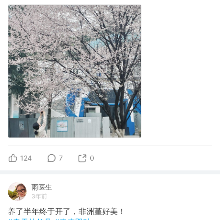
124
7
0
雨医生
3年前
养了半年终于开了，非洲堇好美！