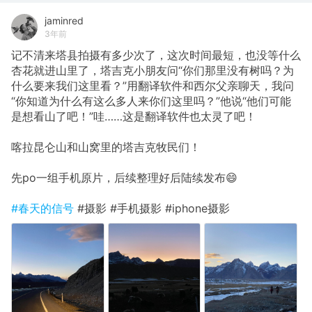
jaminred
3年前
记不清来塔县拍摄有多少次了，这次时间最短，也没等什么
杏花就进山里了，塔吉克小朋友问“你们那里没有树吗？为
什么要来我们这里看？”用翻译软件和西尔父亲聊天，我问
“你知道为什么有这么多人来你们这里吗？”他说“他们可能
是想看山了吧！”哇……这是翻译软件也太灵了吧！
喀拉昆仑山和山窝里的塔吉克牧民们！
先po一组手机原片，后续整理好后陆续发布😄
#春天的信号
#摄影 #手机摄影 #iphone摄影