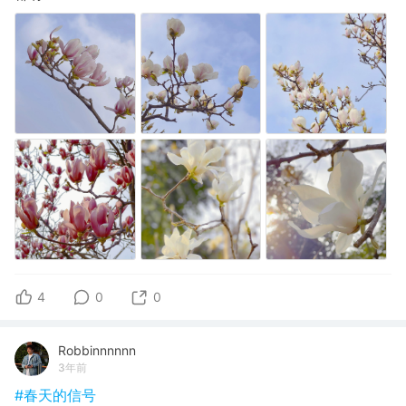
4
0
0
Robbinnnnnn
3年前
#春天的信号