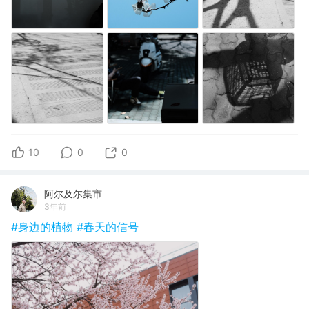
10
0
0
阿尔及尔集市
3年前
#身边的植物
#春天的信号