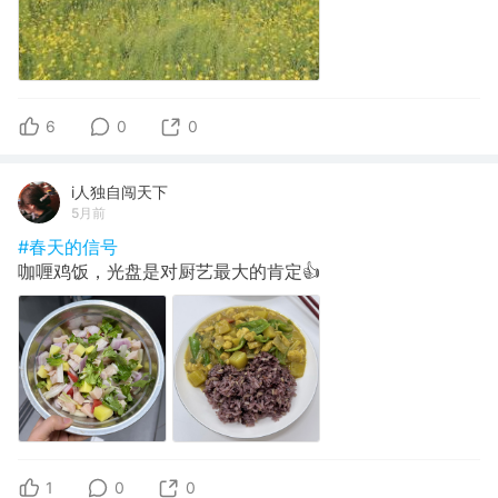
6
0
0
i人独自闯天下
5月前
#春天的信号
咖喱鸡饭，光盘是对厨艺最大的肯定👍
1
0
0