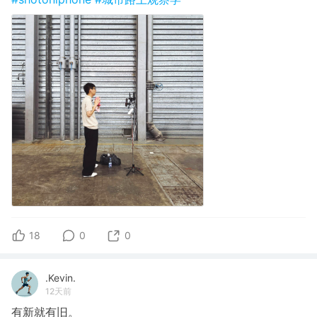
18
0
0
.Kevin.
12天前
有新就有旧。