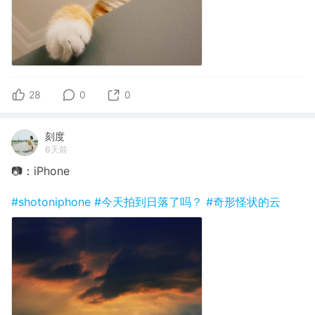
28
0
0
刻度
6天前
📷：iPhone
#shotoniphone
#今天拍到日落了吗？
#奇形怪状的云