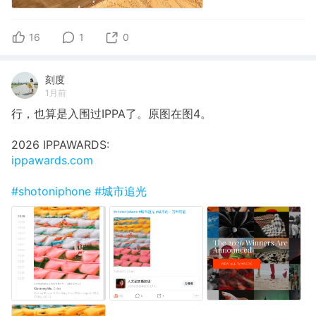
16
1
0
刻度
1月前
行，也算是入围过IPPA了。原图在图4。
2026 IPPAWARDS:
ippawards.com
#shotoniphone
#城市追光