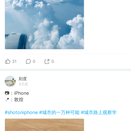
31
0
0
刻度
3天前
📷：iPhone
📍：敦煌
#shotoniphone
#城市的一万种可能
#城市路上观察学