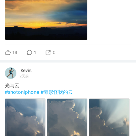
19
1
0
.Kevin.
2天前
光与云
#shotoniphone
#奇形怪状的云