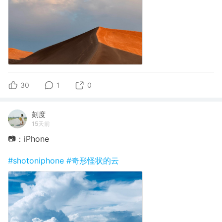
30
1
0
刻度
15天前
📷：iPhone
#shotoniphone
#奇形怪状的云