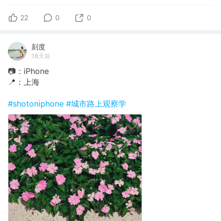
22
0
0
刻度
18天前
📷：iPhone
📍：上海
#shotoniphone
#城市路上观察学