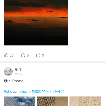
26
0
0
刻度
2天前
📷：iPhone
#shotoniphone
#城市的一万种可能