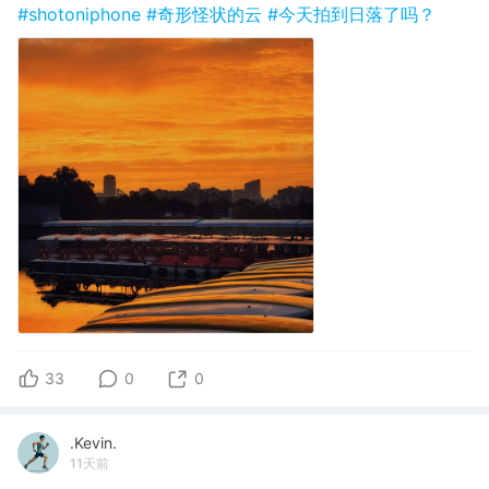
#shotoniphone
#奇形怪状的云
#今天拍到日落了吗？
33
0
0
.Kevin.
11天前