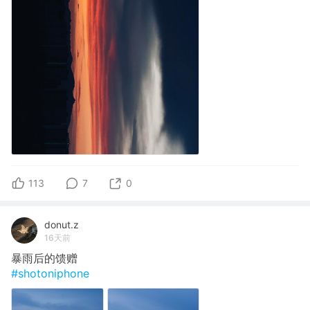
113
7
0
donut.z
16天前
暴雨后的馈赠
#shotoniphone