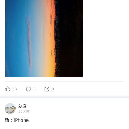
33
0
0
刻度
28天前
📷：iPhone