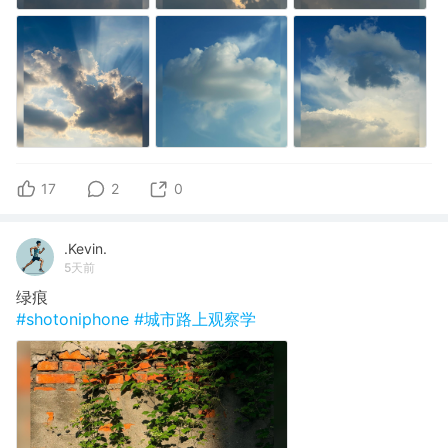
17
2
0
.Kevin.
5天前
绿痕
#shotoniphone
#城市路上观察学