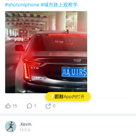
#shotoniphone
#城市路上观察学
App内打开
15
1
0
.Kevin.
18天前