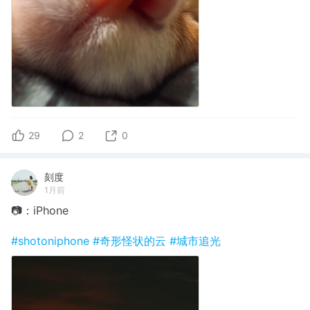
29
2
0
刻度
1月前
📷：iPhone
#shotoniphone
#奇形怪状的云
#城市追光