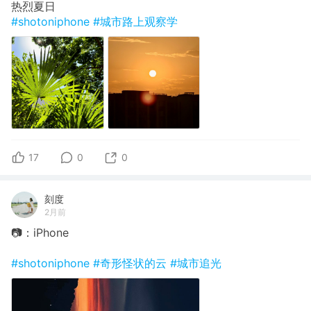
热烈夏日
#shotoniphone
#城市路上观察学
17
0
0
刻度
2月前
📷：iPhone
#shotoniphone
#奇形怪状的云
#城市追光