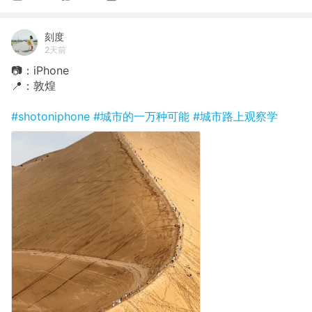
刻度
2天前
📷：iPhone
📍：敦煌
#shotoniphone
#城市的一万种可能
#城市路上观察学