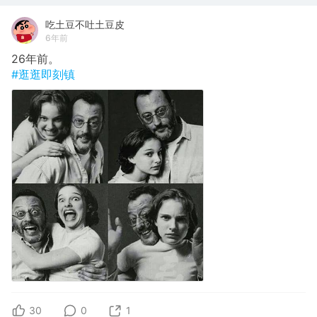
吃土豆不吐土豆皮
6年前
26年前。
#逛逛即刻镇
30
0
1