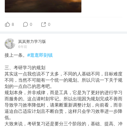
8
0
0
岚岚努力学习版
6年前
接上一条。
#逛逛即刻镇
三、考研学习的规划
其实这一点我也说不了太多，不同的人基础不同，目标难度
不同，当然不可能有一个统一的规划。所以只说一下关于规
划的一点自己的思考吧。
规划本身，并非戒律，而是工具，它是为了更好的进行学习
而服务的。这点请时刻牢记。所以出现因为规划完成不善而
导致学习效率降低时，请果断重新调整计划，向前看，而非
逼迫自己适应计划且不断自责，这样只会学习效率进一步降
低。
大致来说，考研复习还是要分三个阶段的，基础、提高、冲