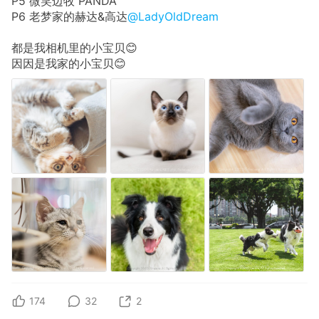
P5 微笑边牧 PANDA
P6 老梦家的赫达&高达
@LadyOldDream
都是我相机里的小宝贝😊
因因是我家的小宝贝😊
174
32
2