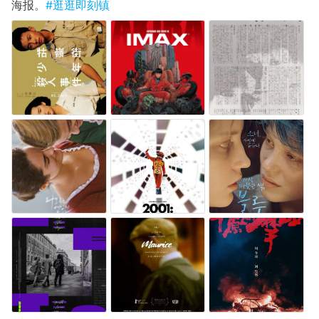
海报。
#逛逛即刻镇