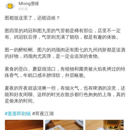
Mtong墨瞳
6年前
图都放这里了，还能说啥？
图四里的鸡冠和图九里的气管都是稀有部位，店里不一定
有。鸡冠软且弹，气管则充满了韧劲，都是有趣的体验。
图一的醉蛤蜊、图六的鸡颈肉还有图七的九州鸡胗都是送酒
的好物，鸡颈肉尤其弹，是一定会追加的食物。
素食的茭白、蘑菇很清口，有植物和菌类被火焰炙烤过的特
殊香气，年糕口感丰腴绵软，外层略脆。
夏夜的宵夜就该清爽一些，有烟火气，也有啤酒的凉意，还
能和好友闲聊。这样的时光在散步都行色匆匆的上海，真的
是偷来的时间。
#逛逛即刻镇
#宵夜江湖