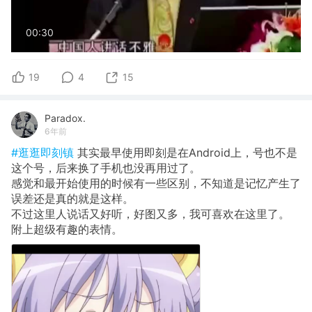
00:30
19
4
15
Paradox.
6年前
#逛逛即刻镇
其实最早使用即刻是在Android上，号也不是
这个号，后来换了手机也没再用过了。
感觉和最开始使用的时候有一些区别，不知道是记忆产生了
误差还是真的就是这样。
不过这里人说话又好听，好图又多，我可喜欢在这里了。
附上超级有趣的表情。