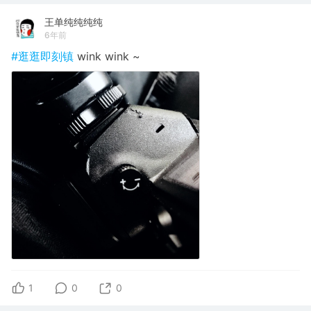
王单纯纯纯纯
6年前
#逛逛即刻镇
wink wink ~
1
0
0