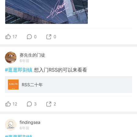
17
0
0
赛先生的门徒
6年前
#逛逛即刻镇
想入门RSS的可以来看看
RSS二十年
12
3
2
findingsea
6年前