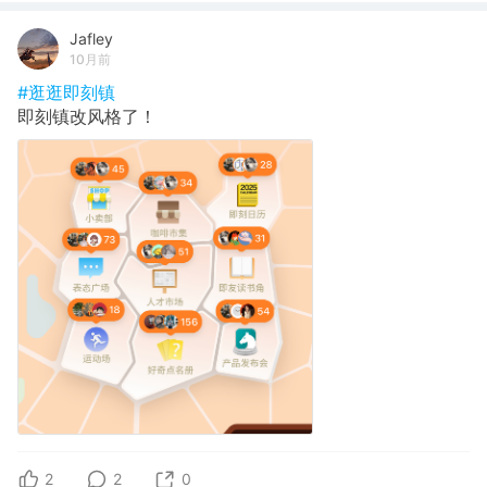
Jafley
10月前
#逛逛即刻镇
即刻镇改风格了！
2
2
0