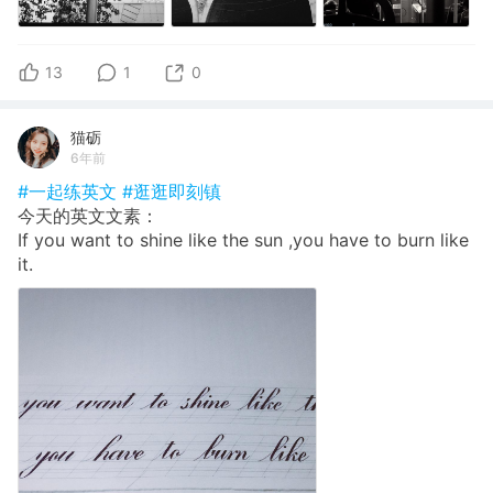
13
1
0
猫砺
6年前
#一起练英文
#逛逛即刻镇
今天的英文文素：
If you want to shine like the sun ,you have to burn like
it.