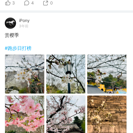
3
4
0
iPony
3年前
赏樱季
#跑步日打榜