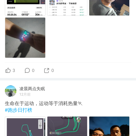
3
0
0
凌晨两点失眠
12月前
生命在于运动，运动等于消耗热量🏃
#跑步日打榜