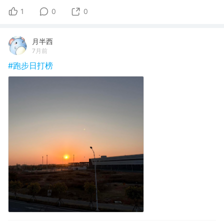
1
0
0
月半西
7月前
#跑步日打榜