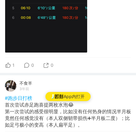
1
0
0
不食羊
3年前
App内打开
#跑步日打榜
首次尝试赤足跑喜提两枚水泡😂
第一次尝试的感受很明显，比如没有任何热身的情况半月板
竟然任何感觉没有（本人双侧韧带损伤➕半月板二度）；比
如足弓极小的变高（本人扁平足）。