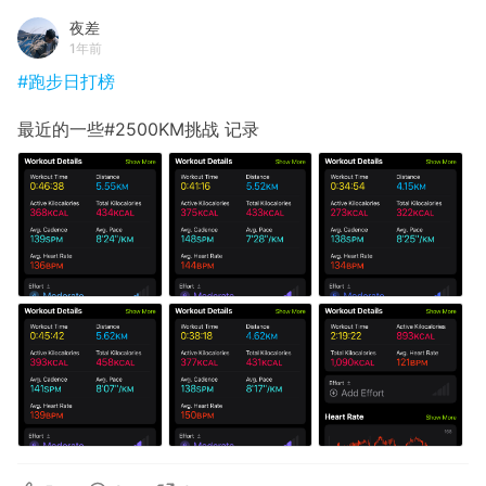
夜差
1年前
#跑步日打榜
最近的一些#2500KM挑战 记录