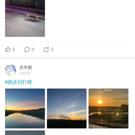
5
0
0
月半西
12月前
#跑步日打榜