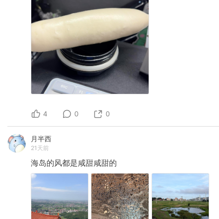
4
0
0
月半西
21天前
海岛的风都是咸甜咸甜的