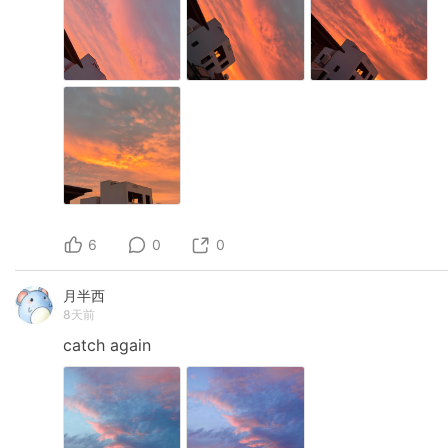
6
0
0
月半西
8天前
catch
again