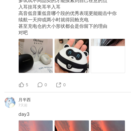
多试试不同品类的才能摸索到自己在意的点
入耳挂耳夹耳半入耳
高音低音重低音哪个段的优秀表现更能能击中你
续航一天抑或两小时就得回舱充电
甚至充电仓的大小形状都会是你留下的理由
对吧
5
0
0
月半西
7天前
day3