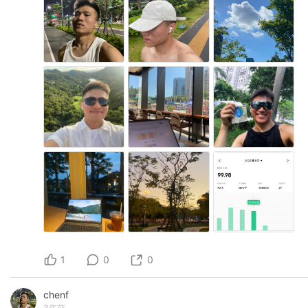
1
0
0
chenf
3年前