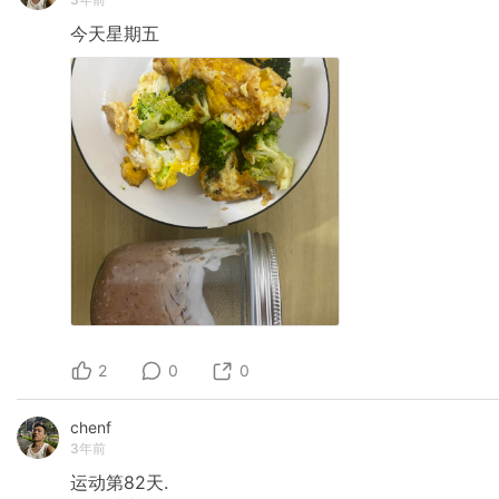
今天星期五
2
0
0
chenf
3年前
运动第82天.