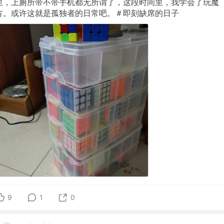
里，上厕所带不带手机都无所谓了，这段时间里，我学会了玩魔
方。或许这就是孤独者的日常吧。＃即刻缺席的日子
9
1
0