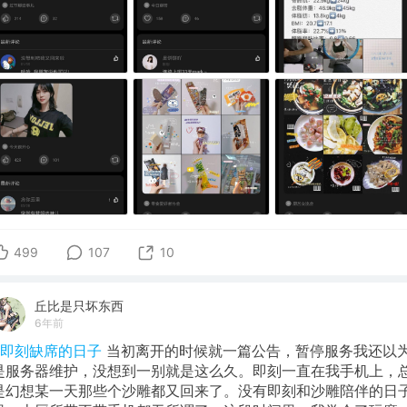
499
107
10
丘比是只坏东西
6年前
#即刻缺席的日子
当初离开的时候就一篇公告，暂停服务我还以
是服务器维护，没想到一别就是这么久。即刻一直在我手机上，
是幻想某一天那些个沙雕都又回来了。没有即刻和沙雕陪伴的日