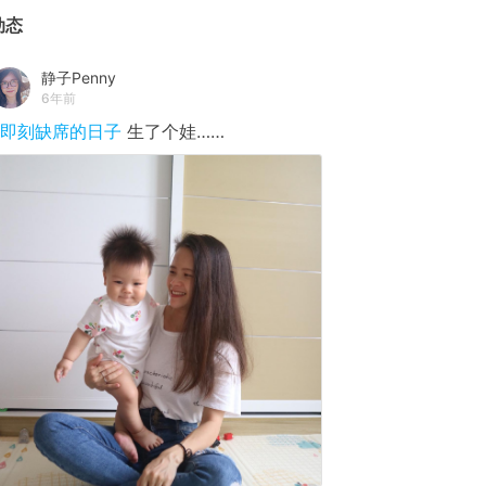
动态
静子Penny
6年前
#即刻缺席的日子
生了个娃……