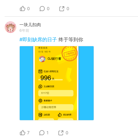
0
0
0
一块儿扣肉
6年前
#即刻缺席的日子
终于等到你
7
1
0