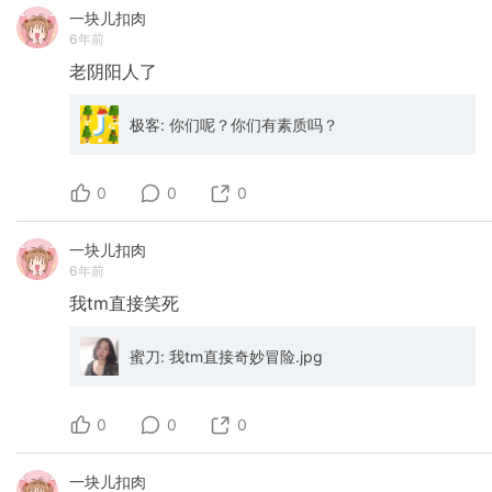
一块儿扣肉
6年前
老阴阳人了
极客: 你们呢？你们有素质吗？
0
0
0
一块儿扣肉
6年前
我tm直接笑死
蜜刀: 我tm直接奇妙冒险.jpg
0
0
0
一块儿扣肉